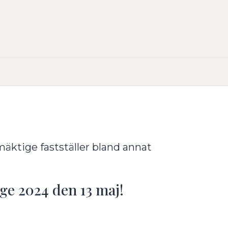
äktige fastställer bland annat
ige 2024 den 13 maj!