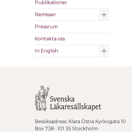
Publikationer
Visa/Göm 
Remisser
Pressrum
Kontakta oss
Visa/Göm 
In English
Besöksadress: Klara Östra Kyrkogata 10
Box 738 · 101 35 Stockholm