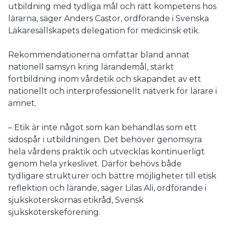
utbildning med tydliga mål och rätt kompetens hos
lärarna, säger Anders Castor, ordförande i Svenska
Läkaresällskapets delegation för medicinsk etik.
Rekommendationerna omfattar bland annat
nationell samsyn kring lärandemål, stärkt
fortbildning inom vårdetik och skapandet av ett
nationellt och interprofessionellt nätverk för lärare i
ämnet.
– Etik är inte något som kan behandlas som ett
sidospår i utbildningen. Det behöver genomsyra
hela vårdens praktik och utvecklas kontinuerligt
genom hela yrkeslivet. Därför behövs både
tydligare strukturer och bättre möjligheter till etisk
reflektion och lärande, säger Lilas Ali, ordförande i
sjuksköterskornas etikråd, Svensk
sjuksköterskeförening.