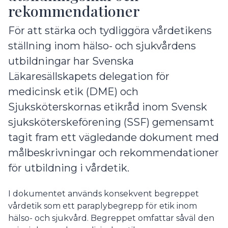
rekommendationer
För att stärka och tydliggöra vårdetikens
ställning inom hälso- och sjukvårdens
utbildningar har Svenska
Läkaresällskapets delegation för
medicinsk etik (DME) och
Sjuksköterskornas etikråd inom Svensk
sjuksköterskeförening (SSF) gemensamt
tagit fram ett vägledande dokument med
målbeskrivningar och rekommendationer
för utbildning i vårdetik.
I dokumentet används konsekvent begreppet
vårdetik som ett paraplybegrepp för etik inom
hälso- och sjukvård. Begreppet omfattar såväl den