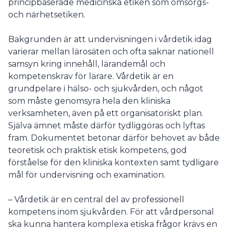
principbaserade medicinska etiken som omsorgs-
och närhetsetiken.
Bakgrunden är att undervisningen i vårdetik idag
varierar mellan lärosäten och ofta saknar nationell
samsyn kring innehåll, lärandemål och
kompetenskrav för lärare. Vårdetik är en
grundpelare i hälso- och sjukvården, och något
som måste genomsyra hela den kliniska
verksamheten, även på ett organisatoriskt plan.
Själva ämnet måste därför tydliggöras och lyftas
fram. Dokumentet betonar därför behovet av både
teoretisk och praktisk etisk kompetens, god
förståelse för den kliniska kontexten samt tydligare
mål för undervisning och examination.
– Vårdetik är en central del av professionell
kompetens inom sjukvården. För att vårdpersonal
ska kunna hantera komplexa etiska frågor krävs en