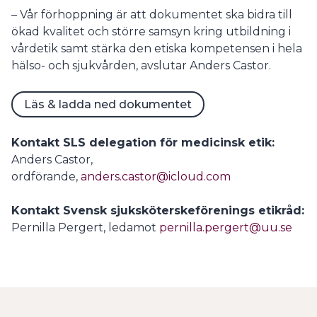
– Vår förhoppning är att dokumentet ska bidra till
ökad kvalitet och större samsyn kring utbildning i
vårdetik samt stärka den etiska kompetensen i hela
hälso- och sjukvården, avslutar Anders Castor.
Läs & ladda ned dokumentet
Kontakt SLS delegation för medicinsk etik:
Anders Castor,
ordförande,
anders.castor@icloud.com
Kontakt Svensk sjuksköterskeförenings etikråd:
Pernilla Pergert, ledamot
pernilla.pergert@uu.se