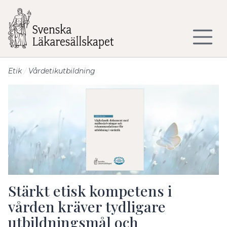
Till sidans huvudinnehåll
Etik
Vårdetikutbildning
Stärkt etisk kompetens i
vården kräver tydligare
utbildningsmål och