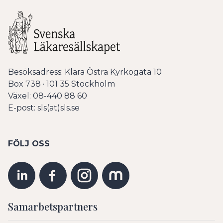
Besöksadress: Klara Östra Kyrkogata 10
Box 738 · 101 35 Stockholm
Växel: 08-440 88 60
E-post: sls(at)sls.se
FÖLJ OSS
Samarbetspartners