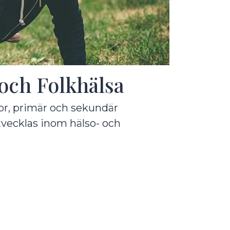
och Folkhälsa
nor, primär och sekundär
tvecklas inom hälso- och