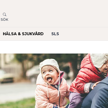
SÖK
HÄLSA & SJUKVÅRD
SLS
undermeny