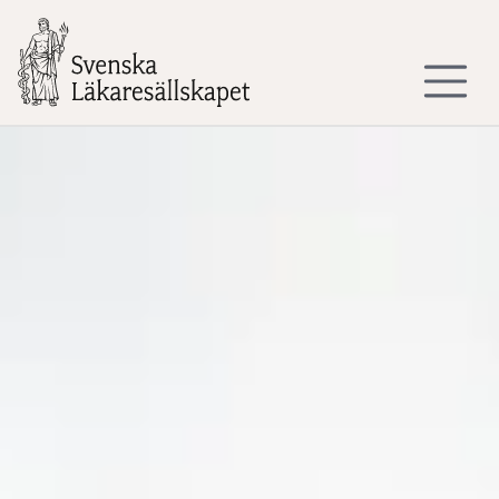
Till sidans huvudinnehåll