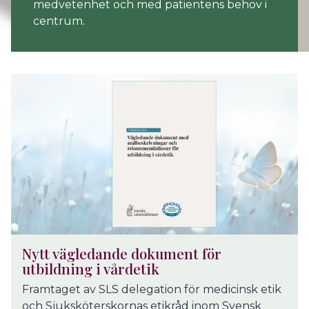
medvetenhet och med patientens behov i
centrum.
Nytt vägledande dokument för
utbildning i vårdetik
Framtaget av SLS delegation för medicinsk etik
och Sjuksköterskornas etikråd inom Svensk