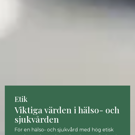
Etik
Viktiga värden i hälso- och
sjukvården
För en hälso- och sjukvård med hög etisk