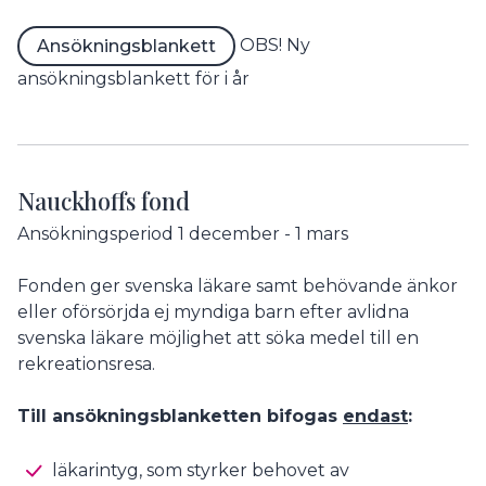
OBS! Ny
Ansökningsblankett
ansökningsblankett för i år
Nauckhoffs fond
Ansökningsperiod 1 december - 1 mars
Fonden ger svenska läkare samt behövande änkor
eller oförsörjda ej myndiga barn efter avlidna
svenska läkare möjlighet att söka medel till en
rekreationsresa.
Till ansökningsblanketten bifogas
endast
:
läkarintyg, som styrker behovet av