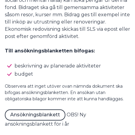
social och mental hälsa) kan söka pengar ur denna
fond. Bidraget ska gå till gemensamma aktiviteter
såsom resor, kurser mm. Bidrag ges till exempel inte
till inköp av utrustning eller renoveringar.
Ekonomisk redovisning skickas till SLS via epost eller
post efter genomförd aktivitet.
Till ansökningsblanketten bifogas:
beskrivning av planerade aktiviteter
budget
Observera att inget utöver ovan nämnda dokument ska
bifogas ansökningsblanketten. En ansökan utan
obligatoriska bilagor kommer inte att kunna handläggas.
OBS! Ny
Ansökningsblankett
ansökningsblankett för i år