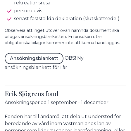
rekreationsresa
personbevis
senast fastställda deklaration (slutskattsedel)
Observera att inget utöver ovan nämnda dokument ska
bifogas ansökningsblanketten. En ansökan utan
obligatoriska bilagor kommer inte att kunna handläggas.
OBS! Ny
Ansökningsblankett
ansökningsblankett för i år
Erik Sjögrens fond
Ansökningsperiod 1 september - 1 december
Fonden har till ändamål att dela ut understöd för
beredande av vård inom Västmanlands län av
personer som lider av cancer, barnförlamning- eller