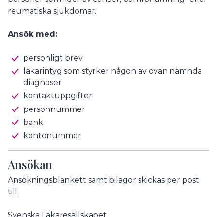
reumatiska sjukdomar.
Ansök med:
personligt brev
läkarintyg som styrker någon av ovan nämnda
diagnoser
kontaktuppgifter
personnummer
bank
kontonummer
Ansökan
Ansökningsblankett samt bilagor skickas per post
till:
Svenska Läkaresällskapet