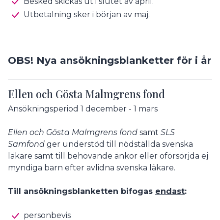
Besked skickas ut i slutet av april.
Utbetalning sker i början av maj.
OBS! Nya ansökningsblanketter för i år
Ellen och Gösta Malmgrens fond
Ansökningsperiod 1 december - 1 mars
Ellen och Gösta Malmgrens fond
samt
SLS
Samfond
ger understöd till nödställda svenska
läkare samt till behövande änkor eller oförsörjda ej
myndiga barn efter avlidna svenska läkare.
Till ansökningsblanketten bifogas
endast
:
personbevis