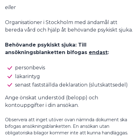
eller
Organisationer i Stockholm med ändamål att
bereda vård och hjälp åt behövande psykiskt sjuka.
Behövande psykiskt sjuka: Till
ansökningsblanketten bifogas
endast
:
personbevis
läkarintyg
senast fastställda deklaration (slutskattsedel)
Ange önskat understöd (belopp) och
kontouppgifter i din ansökan.
Observera att inget utöver ovan nämnda dokument ska
bifogas ansökningsblanketten. En ansökan utan
obligatoriska bilagor kommer inte att kunna handläggas.