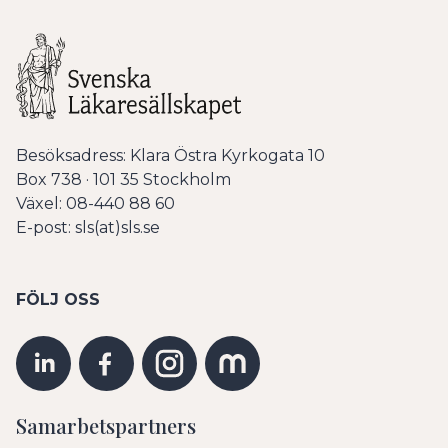
Besöksadress: Klara Östra Kyrkogata 10
Box 738 · 101 35 Stockholm
Växel: 08-440 88 60
E-post: sls(at)sls.se
FÖLJ OSS
Samarbetspartners