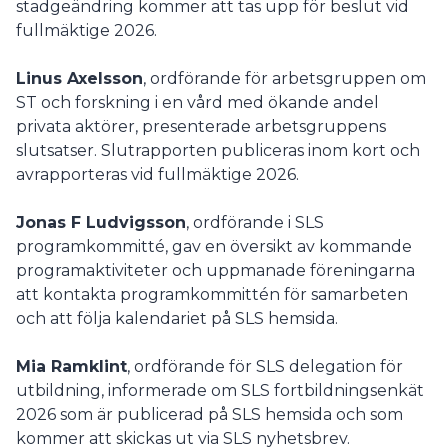
stadgeändring kommer att tas upp för beslut vid
fullmäktige 2026.
Linus Axelsson
, ordförande för arbetsgruppen om
ST och forskning i en vård med ökande andel
privata aktörer, presenterade arbetsgruppens
slutsatser. Slutrapporten publiceras inom kort och
avrapporteras vid fullmäktige 2026.
Jonas F Ludvigsson
, ordförande i SLS
programkommitté, gav en översikt av kommande
programaktiviteter och uppmanade föreningarna
att kontakta programkommittén för samarbeten
och att följa kalendariet på SLS hemsida.
Mia Ramklint
, ordförande för SLS delegation för
utbildning, informerade om SLS fortbildningsenkät
2026 som är publicerad på SLS hemsida och som
kommer att skickas ut via SLS nyhetsbrev.