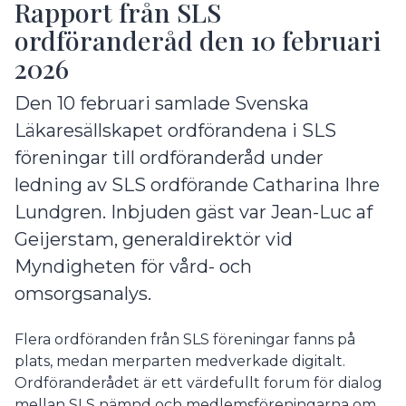
Rapport från SLS
ordföranderåd den 10 februari
2026
Den 10 februari samlade Svenska
Läkaresällskapet ordförandena i SLS
föreningar till ordföranderåd under
ledning av SLS ordförande Catharina Ihre
Lundgren. Inbjuden gäst var Jean-Luc af
Geijerstam, generaldirektör vid
Myndigheten för vård- och
omsorgsanalys.
Flera ordföranden från SLS föreningar fanns på
plats, medan merparten medverkade digitalt.
Ordföranderådet är ett värdefullt forum för dialog
mellan SLS nämnd och medlemsföreningarna om