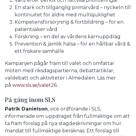
Vård efter behov och rättvisa prioriteringar
En stark och tillgänglig primärvård – nyckeln till
kontinuitet för äldre med multisjuklighet
Kompetensförsörjning & fortbildning – för en
patientsäker vård
Forskning – en del av vårdens kärnuppdrag
Prevention & jämlik hälsa – för en hållbar vård &
ett friskare samhälle
Kampanjen pågår fram till valet och omfattar
möten med riksdagspartierna, debattartiklar,
valdebatt och aktiviteter i Almedalen. Läs mer
på
www.sls.se/valet26
.
På gång inom SLS
Patrik Danielson
, vice ordförande i SLS,
informerade om uppdraget från fullmäktige om att
ta fram förslag på nya stagdeskrivningar om hur
mandat till fullmäktige beräknas. Ett förslag till