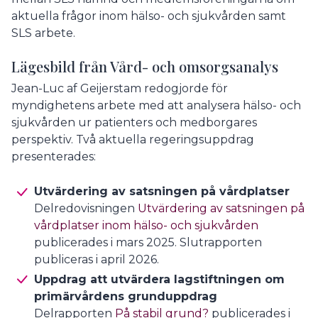
aktuella frågor inom hälso- och sjukvården samt
SLS arbete.
Lägesbild från Vård- och omsorgsanalys
Jean-Luc af Geijerstam redogjorde för
myndighetens arbete med att analysera hälso- och
sjukvården ur patienters och medborgares
perspektiv. Två aktuella regeringsuppdrag
presenterades:
Utvärdering av satsningen på vårdplatser
Delredovisningen
Utvärdering av satsningen på
vårdplatser inom hälso- och sjukvården
publicerades i mars 2025. Slutrapporten
publiceras i april 2026.
Uppdrag att utvärdera lagstiftningen om
primärvårdens grunduppdrag
Delrapporten
På stabil grund?
publicerades i