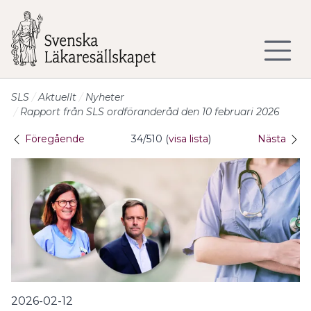
Till sidans huvudinnehåll
SLS
Aktuellt
Nyheter
Rapport från SLS ordföranderåd den 10 februari 2026
Föregående
34/510 (
visa lista
)
Nästa
2026-02-12