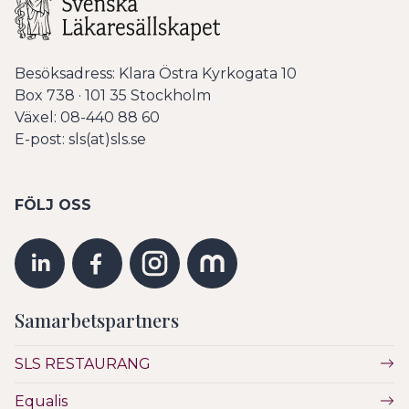
Besöksadress: Klara Östra Kyrkogata 10
Box 738 · 101 35 Stockholm
Växel: 08-440 88 60
E-post: sls(at)sls.se
FÖLJ OSS
Samarbetspartners
SLS RESTAURANG
Equalis