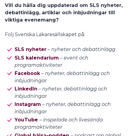
Vill du hålla dig uppdaterad om SLS nyheter,
debattinlägg, artiklar och inbjudningar till
viktiga evenemang?
Följ Svenska Läkaresällskapet på:
SLS nyheter
– nyheter och debattinlägg
SLS kalendarium
– event och
programaktiviteter
Facebook
– nyheter, debattinlägg och
inbjudningar
LinkedIn
– nyheter, debattinlägg och
inbjudningar
Instagram
– nyheter, debattinlägg och
inbjudningar
YouTube
– inspelade och livesända
programaktiviteter
Global hälsa-podden
– podcast om global