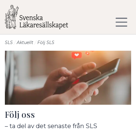
Till sidans huvudinnehåll
SLS
Aktuellt
Följ SLS
Följ oss
– ta del av det senaste från SLS