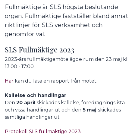
Fullmäktige är SLS högsta beslutande
organ. Fullmäktige fastställer bland annat
riktlinjer för SLS verksamhet och
genomför val.
SLS Fullmäktige 2023
2023-års fullmäktigemöte ägde rum den 23 maj kl
13:00 - 17:00.
Här
kan du läsa en rapport från mötet.
Kallelse och handlingar
Den
20
april
skickades kallelse, föredragningslista
och vissa handlingar ut och den
5
maj
skickades
samtliga handlingar ut.
Protokoll SLS fullmäktige 2023