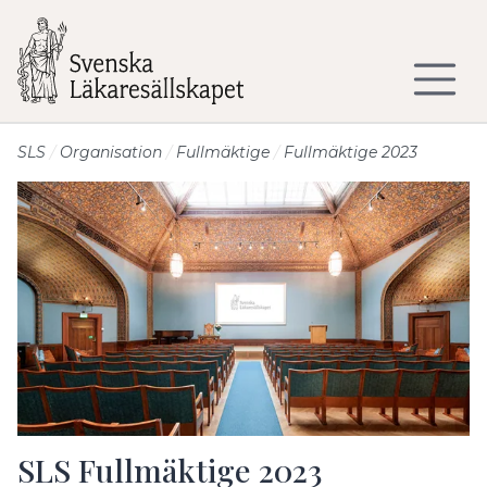
Till sidans huvudinnehåll
SLS
Organisation
Fullmäktige
Fullmäktige 2023
SLS Fullmäktige 2023