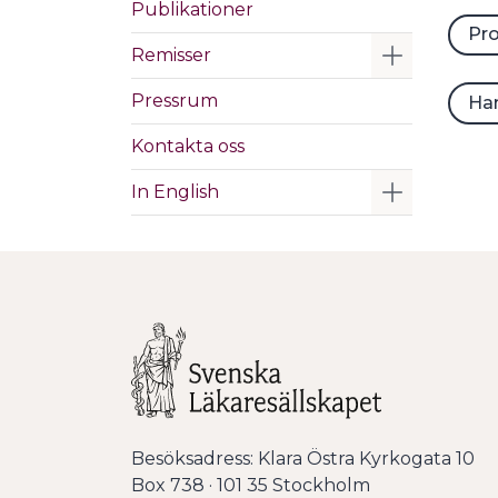
Publikationer
Pro
Visa/Göm 
Remisser
Pressrum
Han
Kontakta oss
Visa/Göm 
In English
Besöksadress: Klara Östra Kyrkogata 10
Box 738 · 101 35 Stockholm