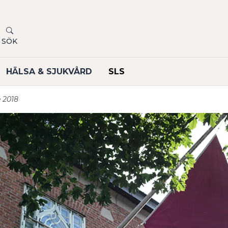
SÖK
HÄLSA & SJUKVÅRD
SLS
 2018
undermeny
undermeny