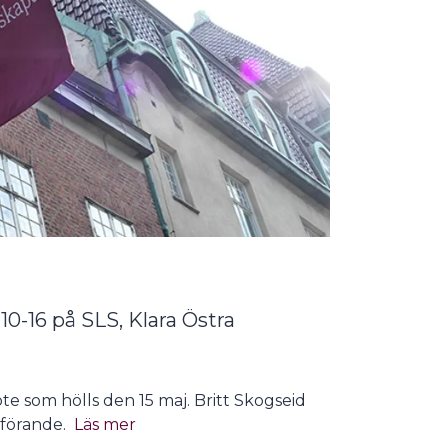
0-16 på SLS, Klara Östra
te som hölls den 15 maj. Britt Skogseid
rdförande.
Läs mer