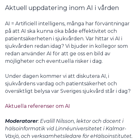
Aktuell uppdatering inom AI i vården
AI = Artificiell intelligens, många har förväntningar
på att AI ska kunna öka både effektivitet och
patientsäkerheten i sjukvården. Var hittar vi AI i
sjukvården redan idag? Vi bjuder in kollegor som
redan använder AI för att ge oss en bild av
möjligheter och eventuella risker i dag.
Under dagen kommer vi att diskutera AI, i
sjukvårdens vardag och patientsäkerhet och
översiktligt belysa var Sveriges sjukvård står i dag?
Aktuella referenser om AI
Moderatorer
: Evalill Nilsson, lektor och docent i
hälsoinformatik vid Linnéuniversitetet i Kalmar-
Växjö, och verksamhetsledare för eHälsoinstitutet.