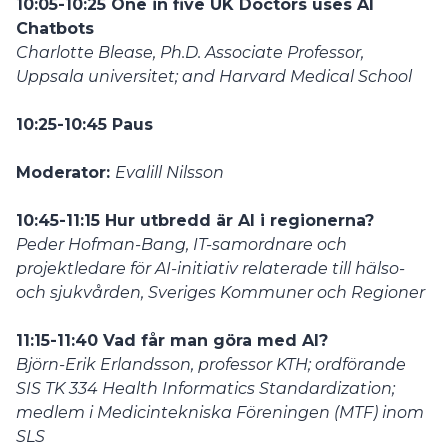
10:05-10:25
One in five UK Doctors uses AI
Chatbots
Charlotte Blease, Ph.D. Associate Professor,
Uppsala universitet; and Harvard Medical School
10:25-10:45 Paus
Moderator:
Evalill Nilsson
10:45-11:15 Hur utbredd är AI i regionerna?
Peder Hofman-Bang, IT-samordnare och
projektledare för AI-initiativ relaterade till hälso-
och sjukvården, Sveriges Kommuner och Regioner
11:15-11:40 Vad får man göra med AI?
Björn-Erik Erlandsson, professor KTH; ordförande
SIS TK 334 Health Informatics Standardization;
medlem i Medicintekniska Föreningen (MTF) inom
SLS