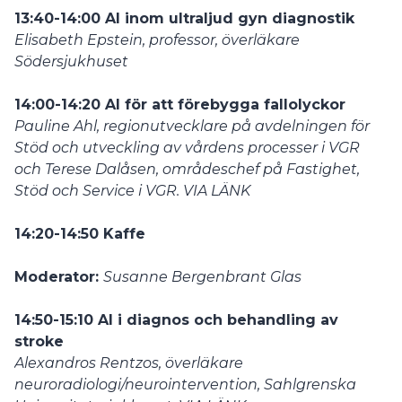
13:40-14:00 AI inom ultraljud gyn diagnostik
Elisabeth Epstein, professor, överläkare
Södersjukhuset
14:00-14:20 AI för att förebygga fallolyckor
Pauline Ahl, r
egionutvecklare på avdelningen för
Stöd och utveckling av vårdens processer i VGR
och Terese Dalåsen, områdeschef på Fastighet,
Stöd och Service i VGR. VIA LÄNK
14:20-14:50 Kaffe
Moderator:
Susanne Bergenbrant Glas
14:50-15:10 AI i diagnos och behandling av
stroke
Alexandros Rentzos, överläkare
neuroradiologi/neurointervention, Sahlgrenska