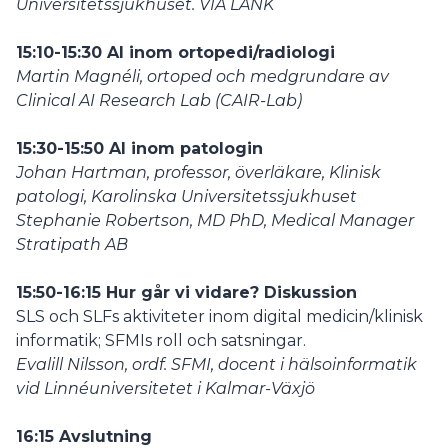
Universitetssjukhuset. VIA LÄNK
15:10-15:30 AI inom ortopedi/radiologi
Martin Magnéli,
ortoped och medgrundare av
Clinical AI Research Lab (CAIR-Lab)
15:30-15:50 AI inom patologin
Johan Hartman,
professor, överläkare, Klinisk
patologi, Karolinska Universitetssjukhuset
Stephanie Robertson, MD PhD, Medical Manager
Stratipath AB
15:50-16:15 Hur går vi vidare? Diskussion
SLS och SLFs aktiviteter inom digital medicin/klinisk
informatik; SFMIs roll och satsningar.
Evalill Nilsson, ordf. SFMI, docent i hälsoinformatik
vid Linnéuniversitetet i Kalmar-Växjö
16:15 Avslutning