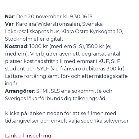
När
: Den 20 november kl. 9.30-16.15
Var
: Karolina Widerströmsalen, Svenska
Läkaresällskapets hus, Klara Östra Kyrkogata 10,
Stockholm eller digitalt.
Kostnad
: 1000 kr (medlem SLS), 1500 kr (ej
medlem). Vi erbjuder även ett begränsat antal
platser kostnadsfritt till medlemmar i KUF, SLF
student och SYLF (vid frånvaro debiteras 300 kr).
Lättare förtäring samt för- och eftermiddagskaffe
ingår.
Arrangörer
: SFMI, SLS ehälsokommitté och
Sveriges läkarförbunds digitaliseringsråd
Klicka på länken nedan för att se filmen med
tidsangivelser och enkelt välja specifika sekvenser
Länk till inspelning