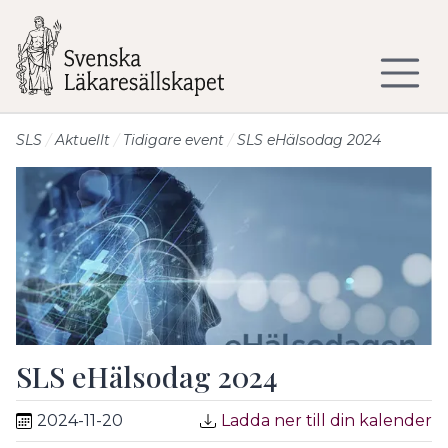
Till sidans huvudinnehåll
SLS
Aktuellt
Tidigare event
SLS eHälsodag 2024
SLS eHälsodag 2024
2024-11-20
Ladda ner till din kalender