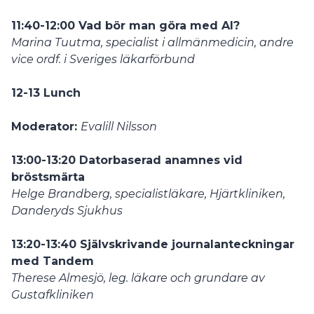
11:40-12:00 Vad bör man göra med AI?
Marina Tuutma, specialist i allmänmedicin, andre
vice ordf. i Sveriges läkarförbund
12-13 Lunch
Moderator:
Evalill Nilsson
13:00-13:20 Datorbaserad anamnes vid
bröstsmärta
Helge Brandberg, specialistläkare, Hjärtkliniken,
Danderyds Sjukhus
13:20-13:40 Självskrivande journalanteckningar
med Tandem
Therese Almesjö, leg. läkare och grundare av
Gustafkliniken