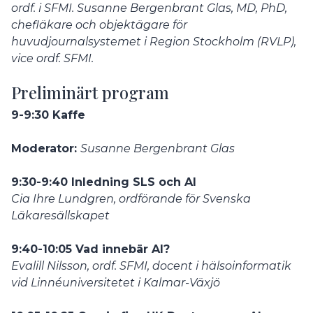
ordf. i SFMI. Susanne Bergenbrant Glas,
MD, PhD,
chefläkare och objektägare för
huvudjournalsystemet i Region Stockholm (RVLP),
vice ordf. SFMI.
Preliminärt program
9-9:30 Kaffe
Moderator:
Susanne Bergenbrant Glas
9:30-9:40 Inledning SLS och AI
Cia Ihre Lundgren, ordförande för Svenska
Läkaresällskapet
9:40-10:05 Vad innebär AI?
Evalill Nilsson, ordf. SFMI, docent i hälsoinformatik
vid Linnéuniversitetet i Kalmar-Växjö