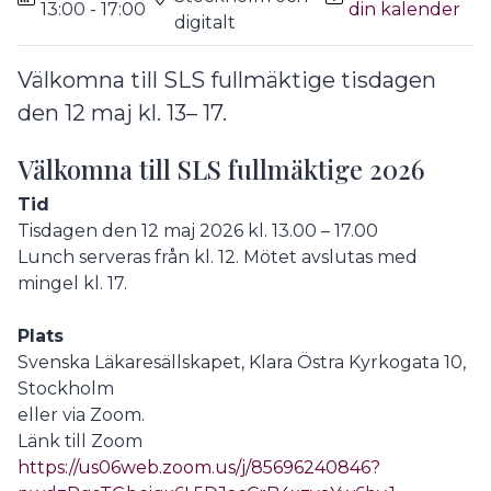
13:00 - 17:00
din kalender
digitalt
Välkomna till SLS fullmäktige tisdagen
den 12 maj kl. 13– 17.
Välkomna till SLS fullmäktige 2026
Tid
Tisdagen den 12 maj 2026 kl. 13.00 – 17.00
Lunch serveras från kl. 12. Mötet avslutas med
mingel kl. 17.
Plats
Svenska Läkaresällskapet, Klara Östra Kyrkogata 10,
Stockholm
eller via Zoom.
Länk till Zoom
https://us06web.zoom.us/j/85696240846?