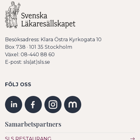
Besöksadress: Klara Östra Kyrkogata 10
Box 738 · 101 35 Stockholm
Växel: 08-440 88 60
E-post: sls(at)sls.se
FÖLJ OSS
Samarbetspartners
SLS RESTAURANG