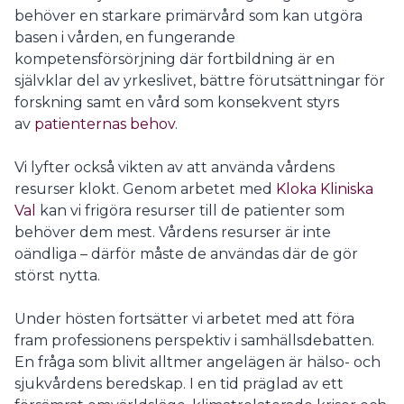
behöver en starkare primärvård som kan utgöra
basen i vården, en fungerande
kompetensförsörjning där fortbildning är en
självklar del av yrkeslivet, bättre förutsättningar för
forskning samt en vård som konsekvent styrs
av
patienternas behov
.
Vi lyfter också vikten av att använda vårdens
resurser klokt. Genom arbetet med
Kloka Kliniska
Val
kan vi frigöra resurser till de patienter som
behöver dem mest. Vårdens resurser är inte
oändliga – därför måste de användas där de gör
störst nytta.
Under hösten fortsätter vi arbetet med att föra
fram professionens perspektiv i samhällsdebatten.
En fråga som blivit alltmer angelägen är hälso- och
sjukvårdens beredskap. I en tid präglad av ett