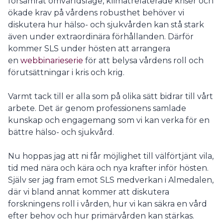
försämrat omvärldsläge, klimatrelaterade kriser och
ökade krav på vårdens robusthet behöver vi
diskutera hur hälso- och sjukvården kan stå stark
även under extraordinära förhållanden. Därför
kommer SLS under hösten att arrangera
en
webbinarieserie
för att belysa vårdens roll och
förutsättningar i kris och krig.
Varmt tack till er alla som på olika sätt bidrar till vårt
arbete. Det är genom professionens samlade
kunskap och engagemang som vi kan verka för en
bättre hälso- och sjukvård.
Nu hoppas jag att ni får möjlighet till välförtjänt vila,
tid med nära och kära och nya krafter inför hösten.
Själv ser jag fram emot SLS medverkan i Almedalen,
där vi bland annat kommer att diskutera
forskningens roll i vården, hur vi kan säkra en vård
efter behov och hur primärvården kan stärkas.