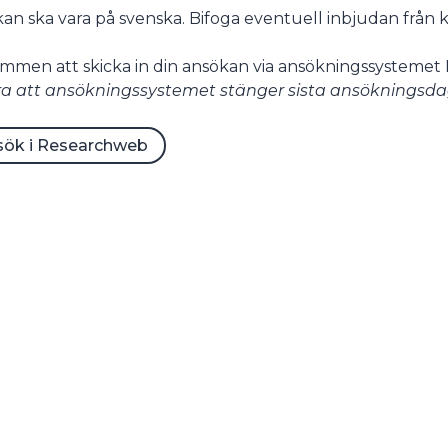
an ska vara på svenska. Bifoga eventuell inbjudan från k
mmen att skicka in din ansökan via ansökningssysteme
a att ansökningssystemet stänger sista ansökningsdag 
sök i Researchweb