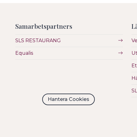
Samarbetspartners
L
SLS RESTAURANG
V
Equalis
Ut
Et
Hä
S
Hantera Cookies