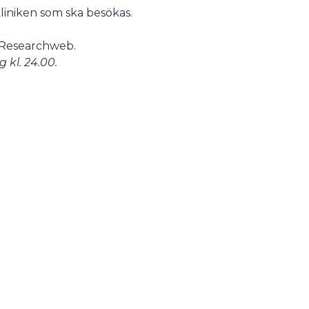
liniken som ska besökas.
t Researchweb.
kl. 24.00.