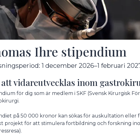
omas Ihre stipendium
sningsperiod: 1 december 2026–1 februari 202
 att vidareutvecklas inom gastrokir
ndium för dig som är medlem i SKF (Svensk Kirurgisk För
okirurgi.
ndiet på 50 000 kronor kan sökas för auskultation eller for
skt projekt för att stimulera fortbildning och forskning in
essresa).