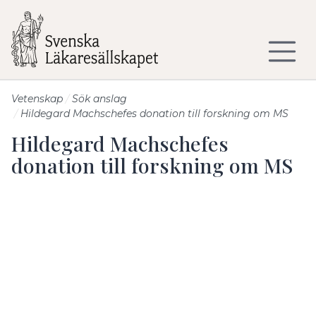
Till sidans huvudinnehåll
Vetenskap
Sök anslag
Hildegard Machschefes donation till forskning om MS
Hildegard Machschefes
donation till forskning om MS