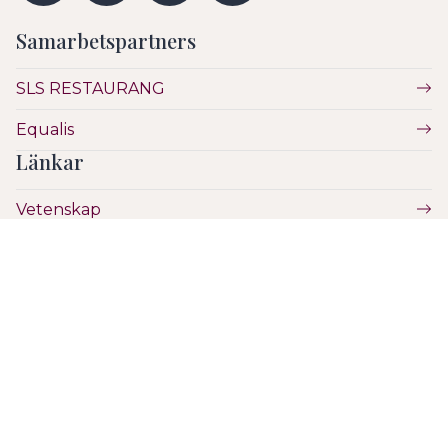
Samarbetspartners
SLS RESTAURANG
Equalis
Länkar
Vetenskap
Utbildning
Etik
Hälsa & Sjukvård
SLS
Hantera Cookies