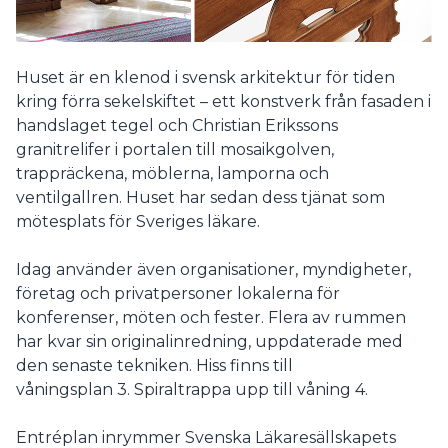
Huset är en klenod i svensk arkitektur för tiden
kring förra sekelskiftet – ett konstverk från fasaden i
handslaget tegel och Christian Erikssons
granitrelifer i portalen till mosaikgolven,
trappräckena, möblerna, lamporna och
ventilgallren. Huset har sedan dess tjänat som
mötesplats för Sveriges läkare.
Idag använder även organisationer, myndigheter,
företag och privatpersoner lokalerna för
konferenser, möten och fester. Flera av rummen
har kvar sin originalinredning, uppdaterade med
den senaste tekniken. Hiss finns till
våningsplan 3. Spiraltrappa upp till våning 4.
Entréplan inrymmer Svenska Läkaresällskapets