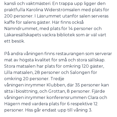
kansli och vaktmästeri. En trappa upp ligger den
praktfulla Karolina Widerströmsalen med plats för
200 personer. I Läsrummet utanför salen serveras
kaffe för salens gäster. Här finns också
Nämndrummet, med plats för 14 personer och
Läkaresällskapets vackra bibliotek som är väl värt
ett besök.
På andra våningen finns restaurangen som serverar
mat av högsta kvalitet för små och stora sällskap.
Stora matsalen har plats för omkring 120 gäster,
Lilla matsalen, 28 personer och Salongen för
omkring 20 personer. Tredje
våningen inrymmer Klubben, där 35 personer kan
sitta i biosittning, och Grottan, 8 personer. Fjärde
våningen inrymmer konferensrummen Clara och
Hägern med vardera plats för 6 respektive 12
personer. Hiss går endast upp till våning 3.