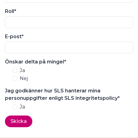
Roll
E-post
Önskar delta på mingel
Ja
Nej
Jag godkänner hur SLS hanterar mina
personuppgifter enligt SLS integritetspolicy
Ja
Skicka