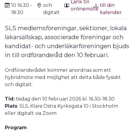
Länk till
10 16:30 -
och
till din
onlinemöte
18:30
digitalt
kalender
SLS medlemsföreningar, sektioner, lokala
läkarsällskap, associerade föreningar och
kandidat- och underläkarföreningen bjuds
in till ordföranderåd den 10 februari.
Ordföranderådet kommer anordnas som ett
hybridmöte med möjlighet att delta både fysiskt
och digitalt.
Tid:
tisdag den 10 februari 2026 kl. 16.30-18.30
Plats
: SLS, Klara Östra Kyrkogata 10 i Stockholm
eller digitalt via Zoom
Program