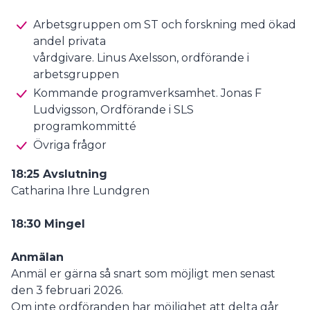
Arbetsgruppen om ST och forskning med ökad
andel privata
vårdgivare. Linus Axelsson, ordförande i
arbetsgruppen
Kommande programverksamhet. Jonas F
Ludvigsson, Ordförande i SLS
programkommitté
Övriga frågor
18:25 Avslutning
Catharina Ihre Lundgren
18:30 Mingel
Anmälan
Anmäl er gärna så snart som möjligt men senast
den 3 februari 2026.
Om inte ordföranden har möjlighet att delta går