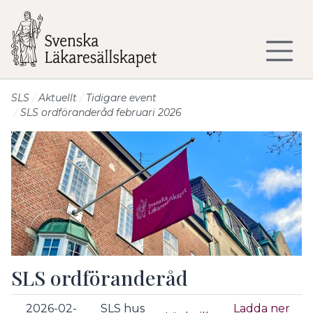
Till sidans huvudinnehåll
SLS
Aktuellt
Tidigare event
SLS ordföranderåd februari 2026
SLS ordföranderåd
2026-02-
SLS hus
Ladda ner