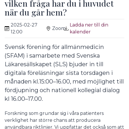
vilken fråga har du i huvudet
när du går hem?
2025-02-27
Ladda ner till din
Zoom
12:00
kalender
Svensk förening för allmänmedicin
(SFAM) i samarbete med Svenska
Läkaresällskapet (SLS) bjuder in till
digitala föreläsningar sista torsdagen i
månaden kl.15:00–16.00, med möjlighet till
fördjupning och nationell kollegial dialog
kl 16.00–17.00.
Forskning som grundar sig i våra patienters
verklighet har större chans att producera
användbara riktlinjer. Vi uppfattar det också som att