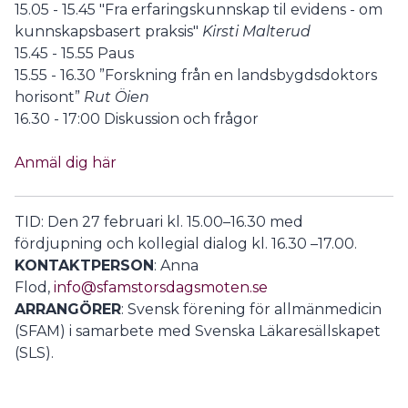
15.05 - 15.45 "Fra erfaringskunnskap til evidens - om
kunnskapsbasert praksis"
Kirsti Malterud
15.45 - 15.55 Paus
15.55 - 16.30 ”Forskning från en landsbygdsdoktors
horisont”
Rut Öien
16.30 - 17:00 Diskussion och frågor
Anmäl dig här
TID: Den 27 februari kl. 15.00–16.30 med
fördjupning och kollegial dialog kl. 16.30 –17.00.
KONTAKTPERSON
: Anna
Flod,
info@sfamstorsdagsmoten.se
ARRANGÖRER
: Svensk förening för allmänmedicin
(SFAM) i samarbete med Svenska Läkaresällskapet
(SLS).