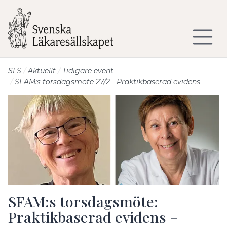
Till sidans huvudinnehåll
SLS
Aktuellt
Tidigare event
SFAM:s torsdagsmöte 27/2 - Praktikbaserad evidens
SFAM:s torsdagsmöte:
Praktikbaserad evidens –