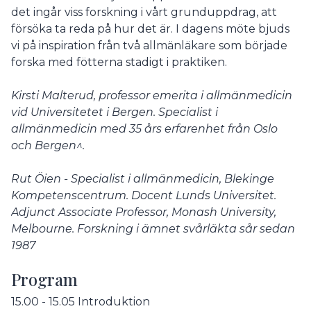
det ingår viss forskning i vårt grunduppdrag, att
försöka ta reda på hur det är. I dagens möte bjuds
vi på inspiration från två allmänläkare som började
forska med fötterna stadigt i praktiken.
Kirsti Malterud,
professor emerita i allmänmedicin
vid Universitetet i Bergen. Specialist i
allmänmedicin med 35 års
erfarenhet från Oslo
och Bergen^.
Rut Öien - Specialist i allmänmedicin, Blekinge
Kompetenscentrum. Docent Lunds Universitet.
Adjunct Associate Professor, Monash University,
Melbourne. Forskning i ämnet svårläkta sår sedan
1987
Program
15.00 - 15.05 Introduktion