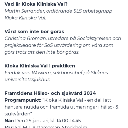
Vad är Kloka Kliniska Val?
Martin Serrander, ordförande SLS arbetsgrupp
Kloka Kliniska Val.
Vård som inte bör göras
Christina Broman, utredare på Socialstyrelsen och
projektledare för SoS utvärdering om vård som
görs trots att den inte bör göras.
Kloka Kliniska Val i praktiken
Fredrik von Wowern, sektionschef på Skånes
universitetssjukhus
Framtidens Hälso- och sjukvård 2024
Programpunkt:
"Kloka Kliniska Val - en del i att
hantera nutida och framtida utmaningar i hälso- &
sjukvården"
När:
Den 25 januari, kl. 14.00-14.45
Var:
Sal M11, Kistamässan, Stockholm