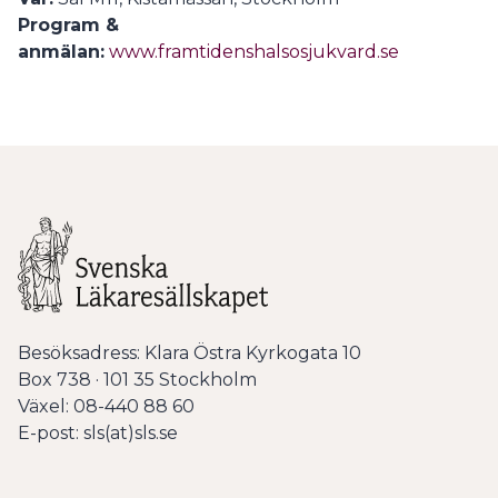
Program &
anmälan:
www.framtidenshalsosjukvard.se
Besöksadress: Klara Östra Kyrkogata 10
Box 738 · 101 35 Stockholm
Växel: 08-440 88 60
E-post: sls(at)sls.se