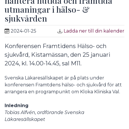
hantera nutida och framtida
utmaningar i hälso- &
sjukvården
2024-01-25
Ladda ner till din kalender
Konferensen Framtidens Hälso- och
sjukvård, Kistamässan, den 25 januari
2024, kl. 14.00-14.45, sal M11.
Svenska Läkaresällskapet är på plats under
konferensen Framtdens hälso- och sjukvård för att
arrangera en programpunkt om Kloka Kliniska Val.
Inledning
Tobias Alfvén, ordförande Svenska
Läkaresällskapet