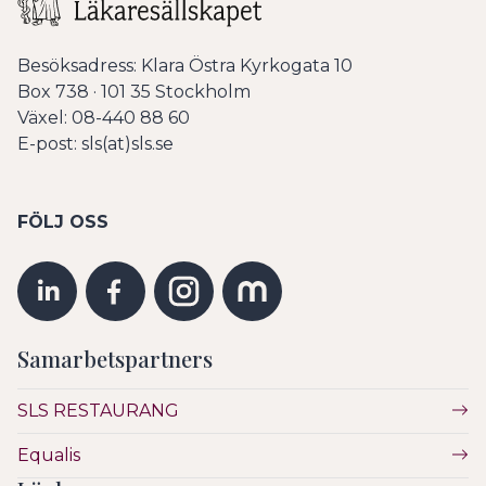
Besöksadress: Klara Östra Kyrkogata 10
Box 738 · 101 35 Stockholm
Växel: 08-440 88 60
E-post: sls(at)sls.se
FÖLJ OSS
Samarbetspartners
SLS RESTAURANG
Equalis