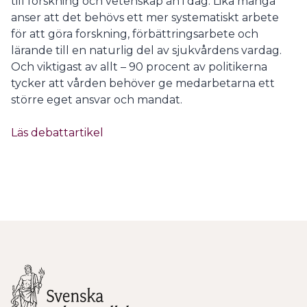
till forskning och vetenskap än i dag. Lika många
anser att det behövs ett mer systematiskt arbete
för att göra forskning, förbättringsarbete och
lärande till en naturlig del av sjukvårdens vardag.
Och viktigast av allt – 90 procent av politikerna
tycker att vården behöver ge medarbetarna ett
större eget ansvar och mandat.
Läs debattartikel