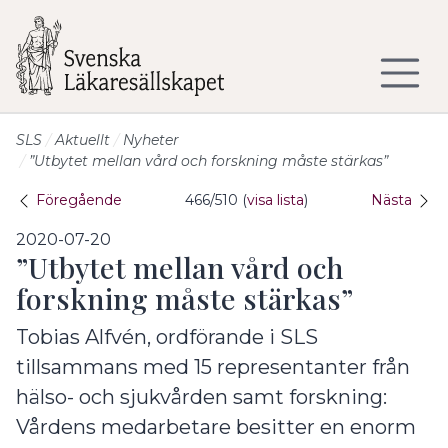
Till sidans huvudinnehåll
SLS
Aktuellt
Nyheter
”Utbytet mellan vård och forskning måste stärkas”
Föregående
466/510 (
visa lista
)
Nästa
2020-07-20
”Utbytet mellan vård och
forskning måste stärkas”
Tobias Alfvén, ordförande i SLS
tillsammans med 15 representanter från
hälso- och sjukvården samt forskning:
Vårdens medarbetare besitter en enorm