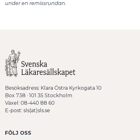
under en remissrundan.
Besöksadress: Klara Östra Kyrkogata 10
Box 738 · 101 35 Stockholm
Växel: 08-440 88 60
E-post: sls(at)sls.se
FÖLJ OSS