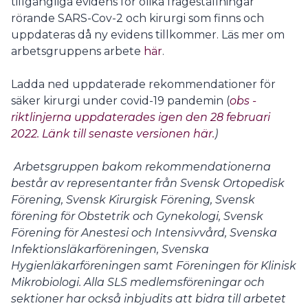
tillgängliga evidens för olika frågeställningar
rörande SARS-Cov-2 och kirurgi som finns och
uppdateras då ny evidens tillkommer. Läs mer om
arbetsgruppens arbete
här
.
Ladda ned uppdaterade rekommendationer för
säker kirurgi under covid-19 pandemin (
obs -
riktlinjerna uppdaterades igen den 28 februari
2022. Länk till senaste versionen här.
)
Arbetsgruppen bakom rekommendationerna
består av representanter från Svensk Ortopedisk
Förening, Svensk Kirurgisk Förening, Svensk
förening för Obstetrik och Gynekologi, Svensk
Förening för Anestesi och Intensivvård, Svenska
Infektionsläkarföreningen
,
Svenska
Hygienläkarföreningen samt Föreningen för Klinisk
Mikrobiologi. Alla SLS medlemsföreningar och
sektioner har också inbjudits att bidra till arbetet