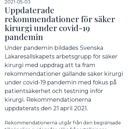
2021-05-03
Uppdaterade
rekommendationer för säker
kirurgi under covid-19
pandemin
Under pandemin bildades Svenska
Läkaresällskapets arbetsgrupp för säker
kirurgi med uppdrag att ta fram
rekommendationer gällande säker kirurgi
under covid-19 pandemin med fokus på
patientsäkerhet och testning inför
kirurgi. Rekommendationerna
uppdaterats den 21 april 2021.
Rekommendationerna utgår från den begränsade