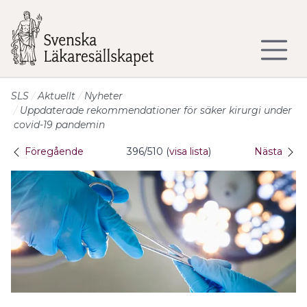
Till sidans huvudinnehåll
SLS
Aktuellt
Nyheter
Uppdaterade rekommendationer för säker kirurgi under
covid-19 pandemin
Föregående
396/510 (
visa lista
)
Nästa