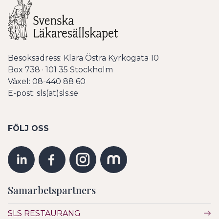
Besöksadress: Klara Östra Kyrkogata 10
Box 738 · 101 35 Stockholm
Växel: 08-440 88 60
E-post: sls(at)sls.se
FÖLJ OSS
Samarbetspartners
SLS RESTAURANG