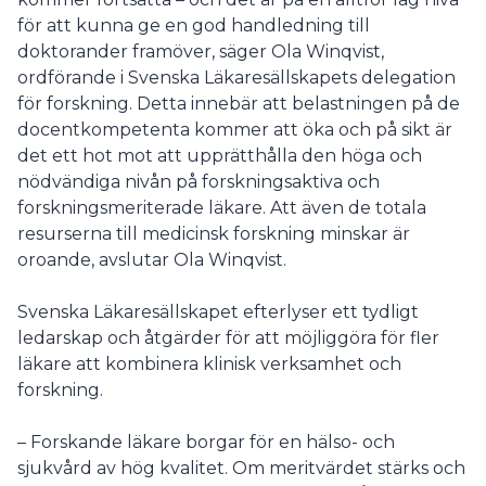
för att kunna ge en god handledning till
doktorander framöver, säger Ola Winqvist,
ordförande i Svenska Läkaresällskapets delegation
för forskning. Detta innebär att belastningen på de
docentkompetenta kommer att öka och på sikt är
det ett hot mot att upprätthålla den höga och
nödvändiga nivån på forskningsaktiva och
forskningsmeriterade läkare. Att även de totala
resurserna till medicinsk forskning minskar är
oroande, avslutar Ola Winqvist.
Svenska Läkaresällskapet efterlyser ett tydligt
ledarskap och åtgärder för att möjliggöra för fler
läkare att kombinera klinisk verksamhet och
forskning.
– Forskande läkare borgar för en hälso- och
sjukvård av hög kvalitet. Om meritvärdet stärks och