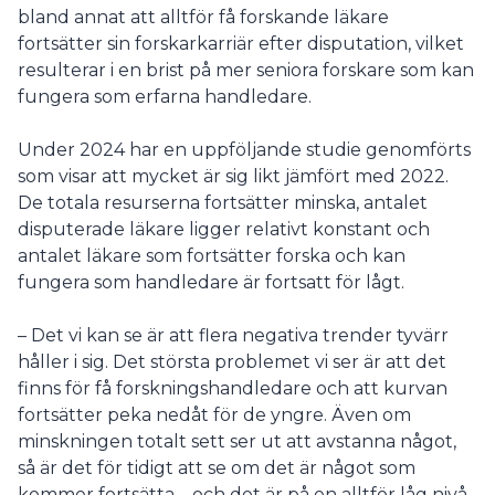
bland annat att alltför få forskande läkare
fortsätter sin forskarkarriär efter disputation, vilket
resulterar i en brist på mer seniora forskare som kan
fungera som erfarna handledare.
Under 2024 har en uppföljande studie genomförts
som visar att mycket är sig likt jämfört med 2022.
De totala resurserna fortsätter minska, antalet
disputerade läkare ligger relativt konstant och
antalet läkare som fortsätter forska och kan
fungera som handledare är fortsatt för lågt.
– Det vi kan se är att flera negativa trender tyvärr
håller i sig. Det största problemet vi ser är att det
finns för få forskningshandledare och att kurvan
fortsätter peka nedåt för de yngre. Även om
minskningen totalt sett ser ut att avstanna något,
så är det för tidigt att se om det är något som
kommer fortsätta – och det är på en alltför låg nivå