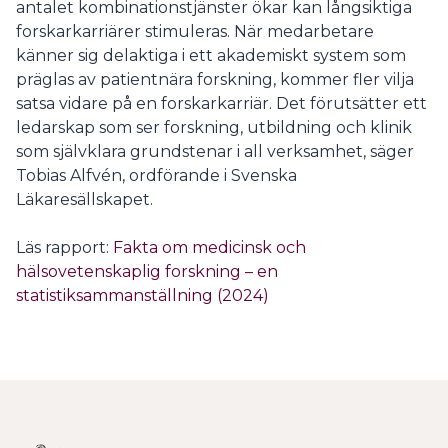
antalet kombinationstjänster ökar kan långsiktiga
forskarkarriärer stimuleras. När medarbetare
känner sig delaktiga i ett akademiskt system som
präglas av patientnära forskning, kommer fler vilja
satsa vidare på en forskarkarriär. Det förutsätter ett
ledarskap som ser forskning, utbildning och klinik
som självklara grundstenar i all verksamhet, säger
Tobias Alfvén, ordförande i Svenska
Läkaresällskapet.
Läs rapport:
Fakta om medicinsk och
hälsovetenskaplig forskning – en
statistiksammanställning (2024)