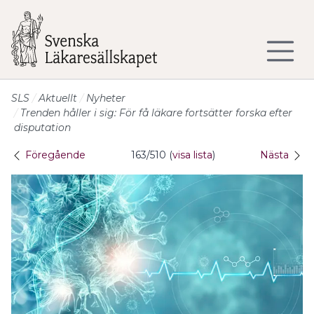
Till sidans huvudinnehåll
SLS
Aktuellt
Nyheter
Trenden håller i sig: För få läkare fortsätter forska efter
disputation
Föregående
163/510 (
visa lista
)
Nästa