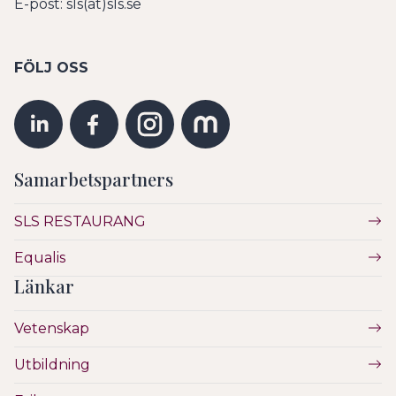
E-post: sls(at)sls.se
FÖLJ OSS
Samarbetspartners
SLS RESTAURANG
Equalis
Länkar
Vetenskap
Utbildning