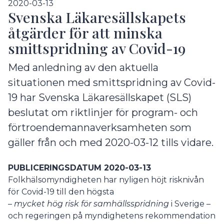
2020-03-13
Svenska Läkaresällskapets
åtgärder för att minska
smittspridning av Covid-19
Med anledning av den aktuella
situationen med smittspridning av Covid-
19 har Svenska Läkaresällskapet (SLS)
beslutat om riktlinjer för program- och
förtroendemannaverksamheten som
gäller från och med 2020-03-12 tills vidare.
PUBLICERINGSDATUM 2020-03-13
Folkhälsomyndigheten har nyligen höjt risknivån
för Covid-19 till den högsta
–
mycket hög risk för samhällsspridning
i Sverige –
och regeringen på myndighetens rekommendation