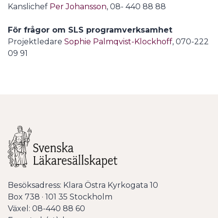
Kanslichef
Per Johansson
, 08- 440 88 88
För frågor om SLS programverksamhet
Projektledare
Sophie Palmqvist-Klockhoff
, 070-222
09 91
Besöksadress: Klara Östra Kyrkogata 10
Box 738 · 101 35 Stockholm
Växel: 08-440 88 60