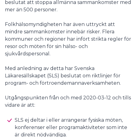
beslutat att stoppa allmänna sammankomster med
mer än 500 personer.
Folkhälsomyndigheten har även uttryckt att
mindre sammankomster innebär risker. Flera
kommuner och regioner har infört strikta regler för
resor och möten för sin hälso- och
sjukvårdspersonal.
Med anledning av detta har Svenska
Läkaresällskapet (SLS) beslutat om riktlinjer för
program- och förtroendemannaverksamheten.
Utgångspunkten från och med 2020-03-12 och tills
vidare är att:
SLS ej deltar i eller arrangerar fysiska möten,
konferenser eller programaktiviteter som inte
är direkt nödvändiga.