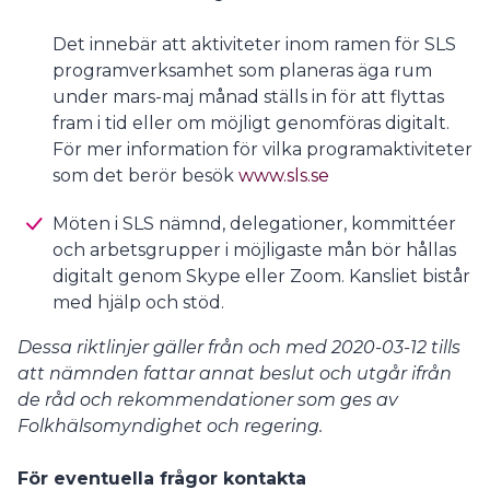
Det innebär att aktiviteter inom ramen för SLS
programverksamhet som planeras äga rum
under mars-maj månad ställs in för att flyttas
fram i tid eller om möjligt genomföras digitalt.
För mer information för vilka programaktiviteter
som det berör besök
www.sls.se
Möten i SLS nämnd, delegationer, kommittéer
och arbetsgrupper i möjligaste mån bör hållas
digitalt genom Skype eller Zoom. Kansliet bistår
med hjälp och stöd.
Dessa riktlinjer gäller från och med 2020-03-12 tills
att nämnden fattar annat beslut och utgår ifrån
de råd och rekommendationer som ges av
Folkhälsomyndighet och regering.
För eventuella frågor kontakta