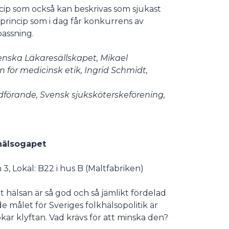
cip som också kan beskrivas som sjukast
n princip som i dag får konkurrens av
passning.
enska Läkaresällskapet, Mikael
för medicinsk etik, Ingrid Schmidt,
rdförande, Svensk sjuksköterskeförening,
 hälsogapet
, Lokal: B22 i hus B (Maltfabriken)
t hälsan är så god och så jämlikt fördelad
 målet för Sveriges folkhälsopolitik är
kar klyftan. Vad krävs för att minska den?