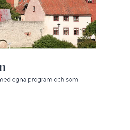
n
n med egna program och som