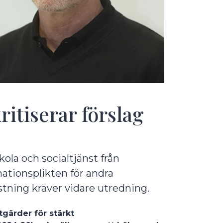
itiserar förslag
ola och socialtjänst från
ationsplikten för andra
tning kräver vidare utredning.
gärder för stärkt