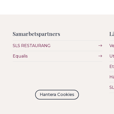
Samarbetspartners
L
SLS RESTAURANG
V
Equalis
Ut
Et
Hä
S
Hantera Cookies