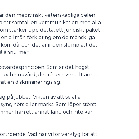
är den medicinskt vetenskapliga delen,
 ett samtal, en kommunikation med alla
som stärker upp detta, ett juridiskt paket,
 en allmän förklaring om de mänskliga
t kom då, och det är ingen slump att det
på ännu mer.
ovärdesprincipen. Som är det högst
so- och sjukvård, det råder över allt annat.
nst en diskrimineringslag.
g på jobbet. Vikten av att se alla
syns, hörs eller märks. Som löper störst
ommer från ett annat land och inte kan
örtroende. Vad har vi för verktyg för att