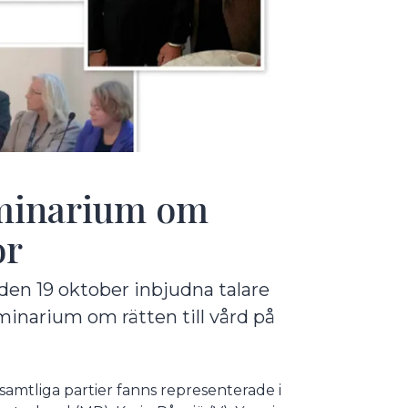
seminarium om
or
 den 19 oktober inbjudna talare
inarium om rätten till vård på
n samtliga partier fanns representerade i