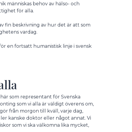
nik människas behov av hälso- och
ighet för alla.
 fin beskrivning av hur det är att som
lighetens vardag.
r en fortsatt humanistisk linje i svensk
alla
är här som representant för Svenska
nting som vi alla är väldigt överens om,
gör från morgon till kväll, varje dag,
ller kanske doktor eller något annat. Vi
skor som vi ska välkomna lika mycket,