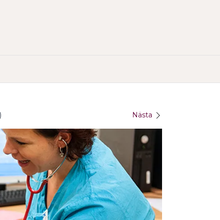
)
Nästa