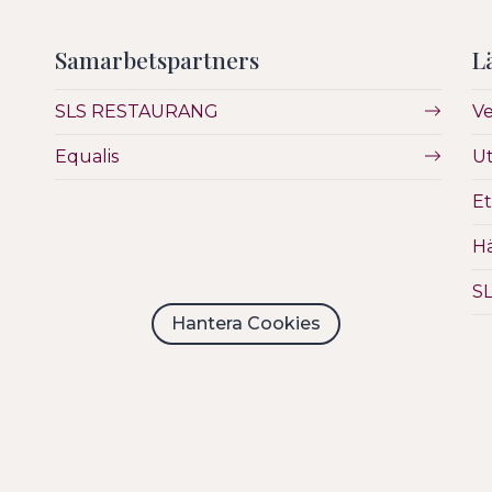
Samarbetspartners
L
SLS RESTAURANG
V
Equalis
Ut
Et
Hä
S
Hantera Cookies