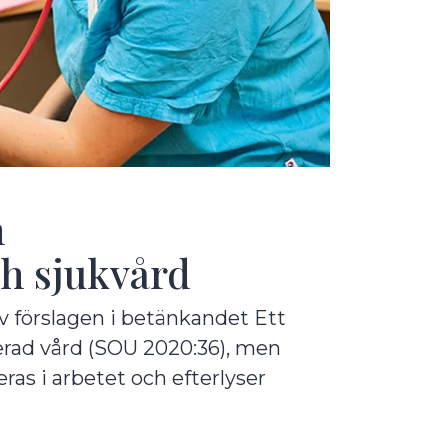
n
h sjukvård
v förslagen i betänkandet Ett
rad vård (SOU 2020:36), men
eras i arbetet och efterlyser