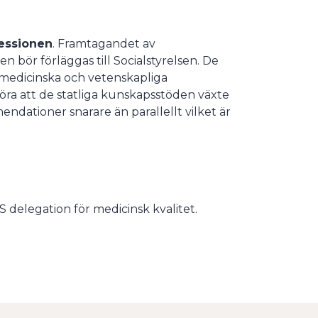
fessionen
. Framtagandet av
bör förläggas till Socialstyrelsen. De
a medicinska och vetenskapliga
ra att de statliga kunskapsstöden växte
dationer snarare än parallellt vilket är
delegation för medicinsk kvalitet.