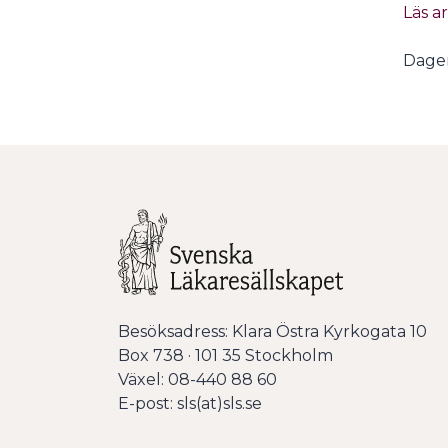
Läs a
Dagen
Besöksadress: Klara Östra Kyrkogata 10
Box 738 · 101 35 Stockholm
Växel: 08-440 88 60
E-post: sls(at)sls.se