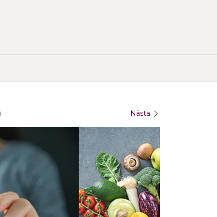
)
Nästa