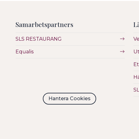
Samarbetspartners
L
SLS RESTAURANG
V
Equalis
Ut
Et
Hä
S
Hantera Cookies