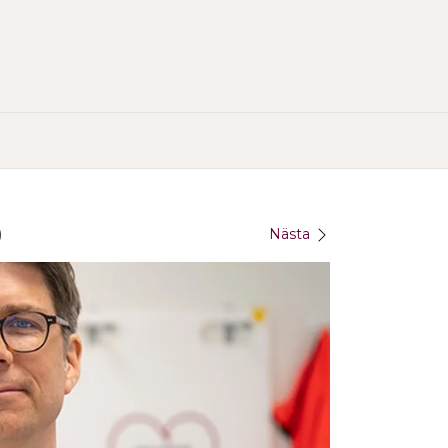
)
Nästa