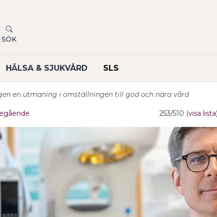
SÖK
HÄLSA & SJUKVÅRD
SLS
en en utmaning i omställningen till god och nära vård
egående
253/510 (
visa lista
undermeny
undermeny
undermeny
undermeny