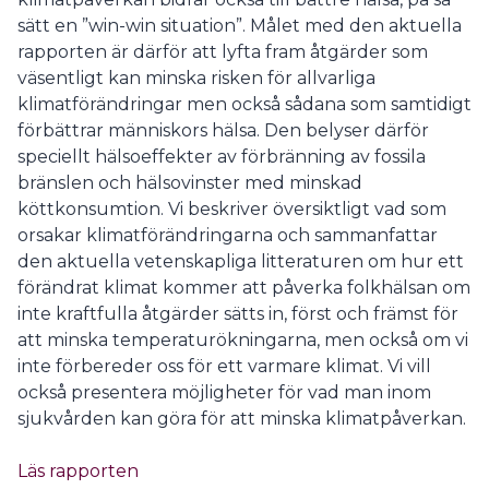
sätt en ”win-win situation”. Målet med den aktuella
rapporten är därför att lyfta fram åtgärder som
väsentligt kan minska risken för allvarliga
klimatförändringar men också sådana som samtidigt
förbättrar människors hälsa. Den belyser därför
speciellt hälsoeffekter av förbränning av fossila
bränslen och hälsovinster med minskad
köttkonsumtion. Vi beskriver översiktligt vad som
orsakar klimatförändringarna och sammanfattar
den aktuella vetenskapliga litteraturen om hur ett
förändrat klimat kommer att påverka folkhälsan om
inte kraftfulla åtgärder sätts in, först och främst för
att minska temperaturökningarna, men också om vi
inte förbereder oss för ett varmare klimat. Vi vill
också presentera möjligheter för vad man inom
sjukvården kan göra för att minska klimatpåverkan.
Läs rapporten