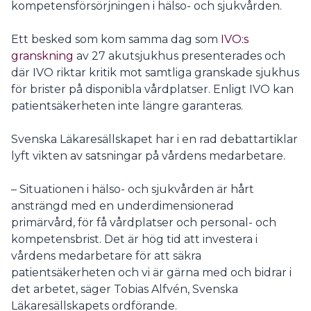
kompetensförsörjningen i hälso- och sjukvården.
Ett besked som kom samma dag som
IVO:s
granskning
av 27 akutsjukhus presenterades och
där IVO riktar kritik mot samtliga granskade sjukhus
för brister på disponibla vårdplatser. Enligt IVO kan
patientsäkerheten inte längre garanteras.
Svenska Läkaresällskapet har i en rad debattartiklar
lyft vikten av satsningar på vårdens medarbetare.
– Situationen i hälso- och sjukvården är hårt
ansträngd med en underdimensionerad
primärvård, för få vårdplatser och personal- och
kompetensbrist. Det är hög tid att investera i
vårdens medarbetare för att säkra
patientsäkerheten och vi är gärna med och bidrar i
det arbetet, säger Tobias Alfvén, Svenska
Läkaresällskapets ordförande.