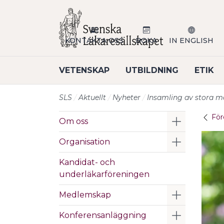
Till sidans huvudinnehåll
KONTAKTA OSS
BOKA
IN ENGLISH
VETENSKAP
UTBILDNING
ETIK
SLS
Aktuellt
Nyheter
Insamling av stora m
För
Visa/Göm 
Om oss
Visa/Göm 
Organisation
Kandidat- och
underläkarföreningen
Visa/Göm 
Medlemskap
Visa/Göm 
Konferensanläggning