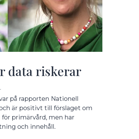
 data riskerar
a
var på rapporten Nationell
h är positivt till förslaget om
a för primärvård, men har
ning och innehåll.