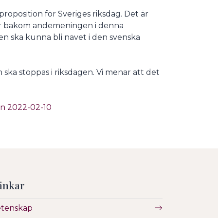
oposition för Sveriges riksdag. Det är
gger bakom andemeningen i denna
en ska kunna bli navet i den svenska
 ska stoppas i riksdagen. Vi menar att det
in 2022-02-10
änkar
etenskap