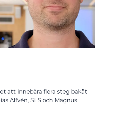
!
att innebära flera steg bakåt
bias Alfvén, SLS och Magnus