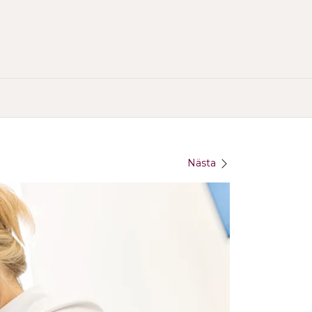
)
Nästa