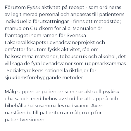
Förutom Fysisk aktivitet på recept - som ordineras
av legitimerad personal och anpassas till patientens
individuella förutsättningar - finns ett metodstöd;
manualen Guldkorn för alla. Manualen är
framtaget inom ramen för Svenska
Läkaresällskapets Levnadsvaneprojekt och
omfattar förutom fysisk aktivitet, råd om
hälsosamma matvanor, tobaksbruk och alkohol, det
vill säga de fyra levnadsvanor som uppmärksammas
i Socialstyrelsens nationella riktlinjer för
sjukdomsförebyggande metoder.
Målgruppen är patienter som har aktuell psykisk
ohälsa och med behov av stöd för att uppnå och
bibehålla hälsosamma levnadsvanor. Även
närstående till patienten är målgrupp för
patientversionen.