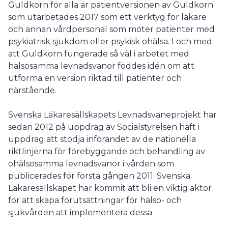
Guldkorn för alla är patientversionen av Guldkorn
som utarbetades 2017 som ett verktyg för läkare
och annan vårdpersonal som möter patienter med
psykiatrisk sjukdom eller psykisk ohälsa. I och med
att Guldkorn fungerade så väl i arbetet med
hälsosamma levnadsvanor föddes idén om att
utforma en version riktad till patienter och
närstående.
Svenska Läkaresällskapets Levnadsvaneprojekt har
sedan 2012 på uppdrag av Socialstyrelsen haft i
uppdrag att stödja införandet av de nationella
riktlinjerna för förebyggande och behandling av
ohälsosamma levnadsvanor i vården som
publicerades för första gången 2011. Svenska
Läkaresällskapet har kommit att bli en viktig aktör
för att skapa förutsättningar för hälso- och
sjukvården att implementera dessa.