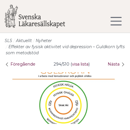
Till sidans huvudinnehåll
SLS
Aktuellt
Nyheter
Effekter av fysisk aktivitet vid depression – Guldkorn lyfts
som metodstöd
Föregående
294/510 (
visa lista
)
Nästa