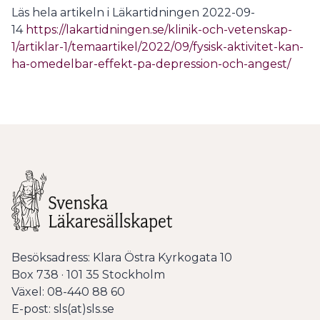
Läs hela artikeln i Läkartidningen 2022-09-
14
https://lakartidningen.se/klinik-och-vetenskap-
1/artiklar-1/temaartikel/2022/09/fysisk-aktivitet-kan-
ha-omedelbar-effekt-pa-depression-och-angest/
Besöksadress: Klara Östra Kyrkogata 10
Box 738 · 101 35 Stockholm
Växel: 08-440 88 60
E-post: sls(at)sls.se