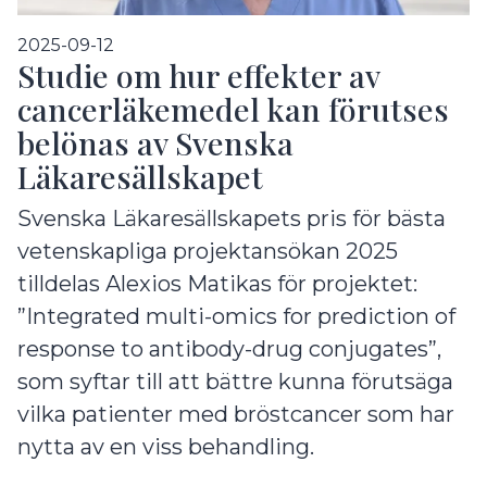
2025-09-12
Studie om hur effekter av
cancerläkemedel kan förutses
belönas av Svenska
Läkaresällskapet
Svenska Läkaresällskapets pris för bästa
vetenskapliga projektansökan 2025
tilldelas Alexios Matikas för projektet:
”Integrated multi-omics for prediction of
response to antibody-drug conjugates”,
som syftar till att bättre kunna förutsäga
vilka patienter med bröstcancer som har
nytta av en viss behandling.