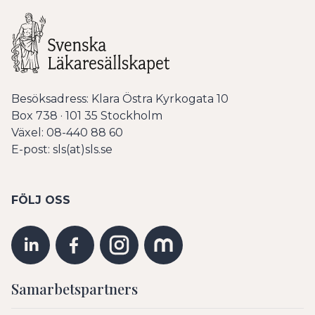
Besöksadress: Klara Östra Kyrkogata 10
Box 738 · 101 35 Stockholm
Växel: 08-440 88 60
E-post: sls(at)sls.se
FÖLJ OSS
Samarbetspartners