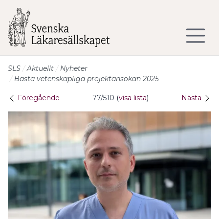
Till sidans huvudinnehåll
SLS
Aktuellt
Nyheter
Bästa vetenskapliga projektansökan 2025
Föregående
77/510 (
visa lista
)
Nästa