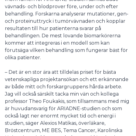
vävnads- och blodprover före, under och efter
behandling. Forskarna analyserar mutationer, gen-
och proteinuttryck i tumörvävnaden och kopplar
resultaten till hur patienterna svarar på
behandlingen. De mest lovande biomarkörerna
kommer att integreras i en modell som kan
förutsäga vilken behandling som fungerar bäst för
olika patienter.
– Det är en stor ära att tilldelas priset för bästa
vetenskapliga projektansökan och ett erkännande
av både mitt och forskargruppens hårda arbete.
Jag vill också särskilt tacka min vän och kollega
professor Theo Foukakis, som tillsammans med mig
är huvudansvarig för ARIADNE-studien och som
också lagt ner enormt mycket tid och energi i
studien, säger Alexios Matikas, överläkare,
Bröstcentrum, ME BES, Tema Cancer, Karolinska