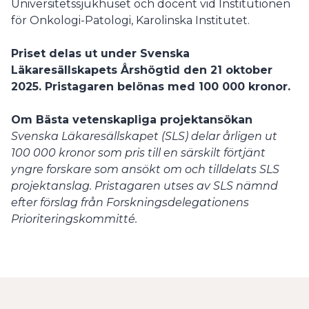
Universitetssjukhuset och docent vid Institutionen
för Onkologi-Patologi, Karolinska Institutet.
Priset delas ut under Svenska
Läkaresällskapets Årshögtid den 21 oktober
2025. Pristagaren belönas med 100 000 kronor.
Om Bästa vetenskapliga projektansökan
Svenska Läkaresällskapet (SLS) delar årligen ut
100 000 kronor som pris till en särskilt förtjänt
yngre forskare som ansökt om och tilldelats SLS
projektanslag. Pristagaren utses av SLS nämnd
efter förslag från Forskningsdelegationens
Prioriteringskommitté.