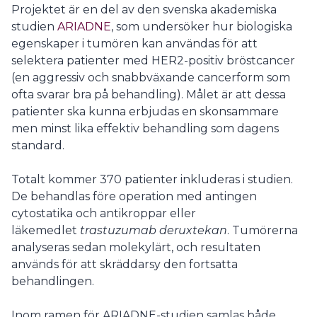
Projektet är en del av den svenska akademiska
studien
ARIADNE
, som undersöker hur biologiska
egenskaper i tumören kan användas för att
selektera patienter med HER2-positiv bröstcancer
(en aggressiv och snabbväxande cancerform som
ofta svarar bra på behandling). Målet är att dessa
patienter ska kunna erbjudas en skonsammare
men minst lika effektiv behandling som dagens
standard.
Totalt kommer 370 patienter inkluderas i studien.
De behandlas före operation med antingen
cytostatika och antikroppar eller
läkemedlet
trastuzumab deruxtekan
. Tumörerna
analyseras sedan molekylärt, och resultaten
används för att skräddarsy den fortsatta
behandlingen.
Inom ramen för ARIADNE-studien samlas både