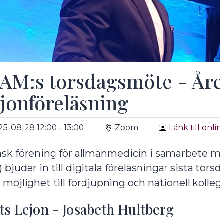
undermeny
AM:s torsdagsmöte - Åre
jonföreläsning
25-08-28 12:00 - 13:00
Zoom
Länk till onl
sk förening för allmänmedicin i samarbete m
) bjuder in till digitala föreläsningar sista tor
möjlighet till fördjupning och nationell kollegi
undermeny
ts Lejon - Josabeth Hultberg