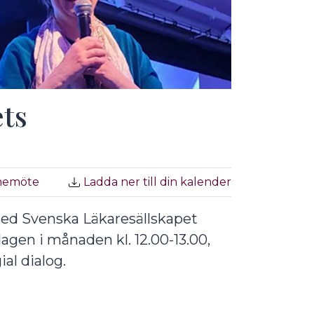
ts
inemöte
Ladda ner till din kalender
ed Svenska Läkaresällskapet
sdagen i månaden kl. 12.00-13.00,
al dialog.