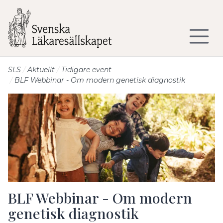
Till sidans huvudinnehåll
SLS
Aktuellt
Tidigare event
BLF Webbinar - Om modern genetisk diagnostik
BLF Webbinar - Om modern
genetisk diagnostik