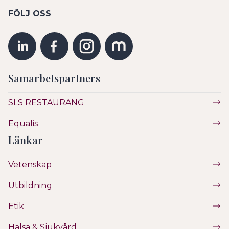
FÖLJ OSS
Samarbetspartners
SLS RESTAURANG
Equalis
Länkar
Vetenskap
Utbildning
Etik
Hälsa & Sjukvård