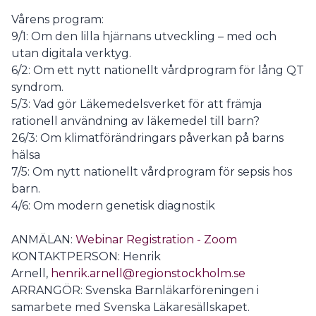
Vårens program:
9/1: Om den lilla hjärnans utveckling – med och
utan digitala verktyg.
6/2: Om ett nytt nationellt vårdprogram för lång QT
syndrom.
5/3: Vad gör Läkemedelsverket för att främja
rationell användning av läkemedel till barn?
26/3: Om klimatförändringars påverkan på barns
hälsa
7/5: Om nytt nationellt vårdprogram för sepsis hos
barn.
4/6: Om modern genetisk diagnostik
ANMÄLAN:
Webinar Registration - Zoom
KONTAKTPERSON: Henrik
Arnell,
henrik.arnell@regionstockholm.se
ARRANGÖR: Svenska Barnläkarföreningen i
samarbete med Svenska Läkaresällskapet.