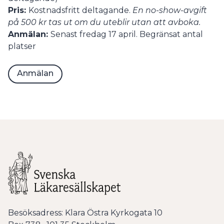
Pris:
Kostnadsfritt deltagande.
En no-show-avgift
på 500 kr tas ut om du uteblir utan att avboka.
Anmälan:
Senast fredag 17 april. Begränsat antal
platser
Anmälan
Besöksadress: Klara Östra Kyrkogata 10