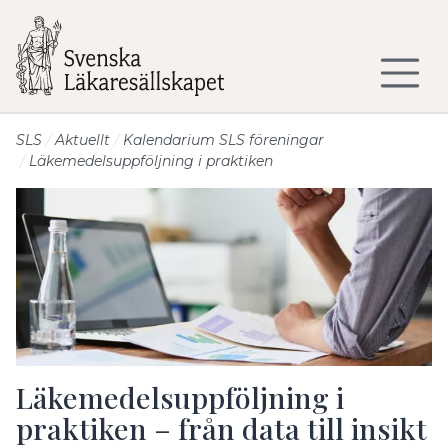
Till sidans huvudinnehåll
SLS
Aktuellt
Kalendarium SLS föreningar
Läkemedelsuppföljning i praktiken
Läkemedelsuppföljning i
praktiken – från data till insikt