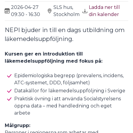
2026-04-27
SLS hus,
Ladda ner till
09:30 - 16:30
Stockholm
din kalender
NEPI bjuder in till en dags utbildning om
läkemedelsuppföljning.
Kursen ger en introduktion till
läkemedelsuppföljning med fokus på:
Epidemiologiska begrepp (prevalens, incidens,
ATC-systemet, DDD, följsamhet)
Datakällor för läkemedelsuppföljning i Sverige
Praktisk övning i att använda Socialstyrelsens
öppna data – med handledning och eget
arbete
Målgrupp:
Personer i regionerna som arbetar med