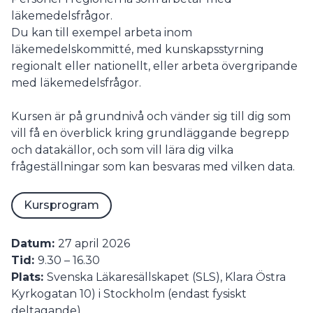
läkemedelsfrågor.
Du kan till exempel arbeta inom
läkemedelskommitté, med kunskapsstyrning
regionalt eller nationellt, eller arbeta övergripande
med läkemedelsfrågor.
Kursen är på grundnivå och vänder sig till dig som
vill få en överblick kring grundläggande begrepp
och datakällor, och som vill lära dig vilka
frågeställningar som kan besvaras med vilken data.
Kursprogram
Datum:
27 april 2026
Tid:
9.30 – 16.30
Plats:
Svenska Läkaresällskapet (SLS), Klara Östra
Kyrkogatan 10) i Stockholm (endast fysiskt
deltagande)