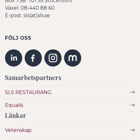
Box 738 · 101 35 Stockholm
Växel: 08-440 88 60
E-post: sls(at)sls.se
FÖLJ OSS
Samarbetspartners
SLS RESTAURANG
Equalis
Länkar
Vetenskap