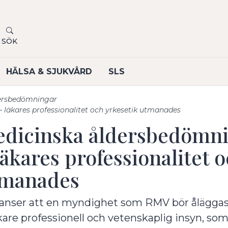
SÖK
HÄLSA & SJUKVÅRD
SLS
dersbedömningar
 läkares professionalitet och yrkesetik utmanades
dicinska åldersbedömni
läkares professionalitet 
manades
anser att en myndighet som RMV bör åläggas
kare professionell och vetenskaplig insyn, som