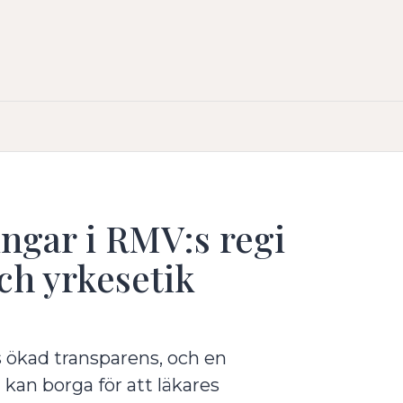
ngar i RMV:s regi
och yrkesetik
 ökad transparens, och en
 kan borga för att läkares