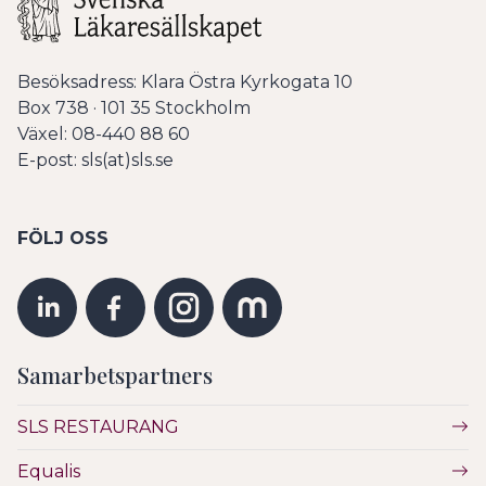
Besöksadress: Klara Östra Kyrkogata 10
Box 738 · 101 35 Stockholm
Växel: 08-440 88 60
E-post: sls(at)sls.se
FÖLJ OSS
Samarbetspartners
SLS RESTAURANG
Equalis