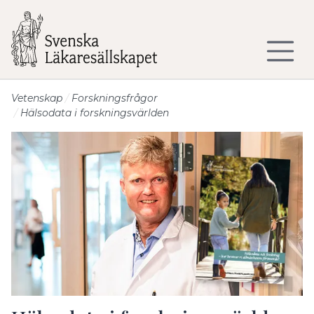
Till sidans huvudinnehåll
Vetenskap
Forskningsfrågor
Hälsodata i forskningsvärlden