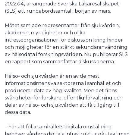
2022:04)
arrangerade Svenska Läkaresällskapet
(SLS) ett rundabordssamtal i början av mars.
Mötet samlade representanter från sjukvården,
akademin, myndigheter och olika
intresseorganisationer för diskussion kring hinder
och möjligheter för en stärkt sekundäranvändning
av hälsodata i forskningsvärlden. Nu publicerar SLS
en rapport som sammanfattar diskussionerna.
Hälso- och sjukvården är en av de mest
informationsintensiva sektorerna i samhället och
producerar data av hög kvalitet. Men det finns
svårigheter för forskare, offentlig förvaltning och
delar av hälso- och sjukvården att få tillgång till
dessa data.
– För att följa samhällets digitala omställning
behöver vårdens digitala infrastruktur gå i takt med