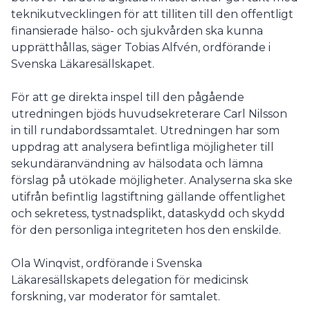
teknikutvecklingen för att tilliten till den offentligt
finansierade hälso- och sjukvården ska kunna
upprätthållas, säger Tobias Alfvén, ordförande i
Svenska Läkaresällskapet.
För att ge direkta inspel till den pågående
utredningen bjöds huvudsekreterare Carl Nilsson
in till rundabordssamtalet. Utredningen har som
uppdrag att analysera befintliga möjligheter till
sekundäranvändning av hälsodata och lämna
förslag på utökade möjligheter. Analyserna ska ske
utifrån befintlig lagstiftning gällande offentlighet
och sekretess, tystnadsplikt, dataskydd och skydd
för den personliga integriteten hos den enskilde.
Ola Winqvist, ordförande i Svenska
Läkaresällskapets delegation för medicinsk
forskning, var moderator för samtalet.