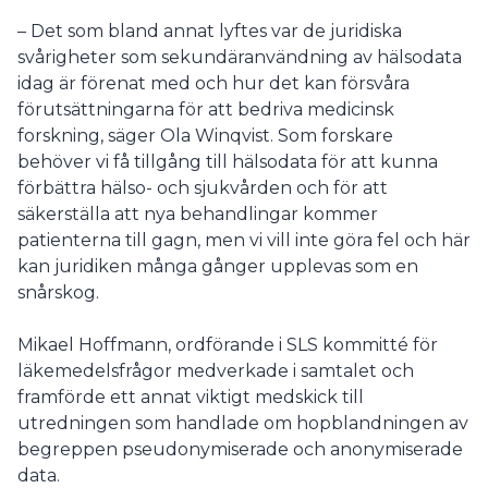
– Det som bland annat lyftes var de juridiska
svårigheter som sekundäranvändning av hälsodata
idag är förenat med och hur det kan försvåra
förutsättningarna för att bedriva medicinsk
forskning, säger Ola Winqvist. Som forskare
behöver vi få tillgång till hälsodata för att kunna
förbättra hälso- och sjukvården och för att
säkerställa att nya behandlingar kommer
patienterna till gagn, men vi vill inte göra fel och här
kan juridiken många gånger upplevas som en
snårskog.
Mikael Hoffmann, ordförande i SLS kommitté för
läkemedelsfrågor medverkade i samtalet och
framförde ett annat viktigt medskick till
utredningen som handlade om hopblandningen av
begreppen pseudonymiserade och anonymiserade
data.