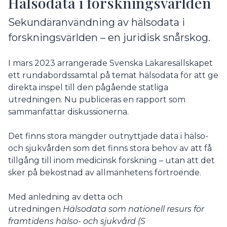
Hälsodata i forskningsvärlden
Sekundäranvändning av hälsodata i
forskningsvärlden – en juridisk snårskog.
I mars 2023 arrangerade Svenska Läkaresällskapet
ett rundabordssamtal på temat hälsodata för att ge
direkta inspel till den pågående statliga
utredningen. Nu publiceras en rapport som
sammanfattar diskussionerna.
Det finns stora mängder outnyttjade data i hälso-
och sjukvården som det finns stora behov av att få
tillgång till inom medicinsk forskning – utan att det
sker på bekostnad av allmänhetens förtroende.
Med anledning av detta och
utredningen
Hälsodata som nationell resurs för
framtidens hälso- och sjukvård (S