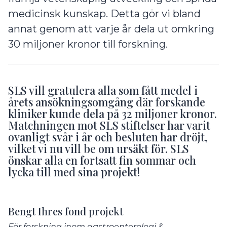
medicinsk kunskap. Detta gör vi bland
annat genom att varje år dela ut omkring
30 miljoner kronor till forskning.
SLS vill gratulera alla som fått medel i
årets ansökningsomgång där forskande
kliniker kunde dela på 32 miljoner kronor.
Matchningen mot SLS stiftelser har varit
ovanligt svår i år och besluten har dröjt,
vilket vi nu vill be om ursäkt för. SLS
önskar alla en fortsatt fin sommar och
lycka till med sina projekt!
Bengt Ihres fond projekt
För forskning inom gastroenterologi &