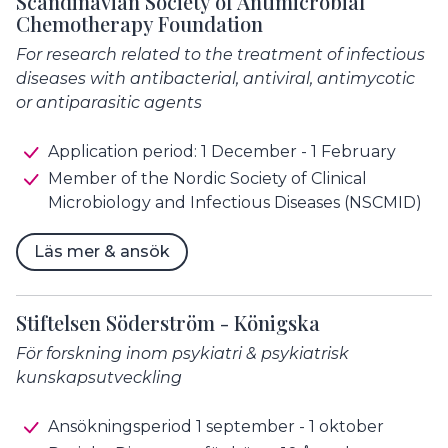
Scandinavian Society of Antimicrobial
Chemotherapy Foundation
For research related to the treatment of infectious
diseases with antibacterial, antiviral, antimycotic
or antiparasitic agents
Application period: 1 December - 1 February
Member of the Nordic Society of Clinical
Microbiology and Infectious Diseases (NSCMID)
Läs mer & ansök
Stiftelsen Söderström - Königska
För forskning inom psykiatri & psykiatrisk
kunskapsutveckling
Ansökningsperiod 1 september - 1 oktober