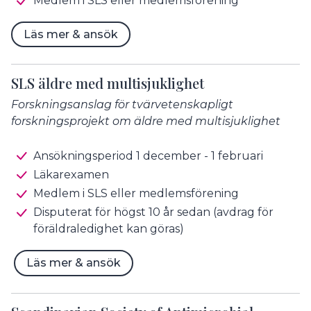
Medlem i SLS eller medlemsförening
Läs mer & ansök
SLS äldre med multisjuklighet
Forskningsanslag för tvärvetenskapligt
forskningsprojekt om äldre med multisjuklighet
Ansökningsperiod 1 december - 1 februari
Läkarexamen
Medlem i SLS eller medlemsförening
Disputerat för högst 10 år sedan (avdrag för
föräldraledighet kan göras)
Läs mer & ansök