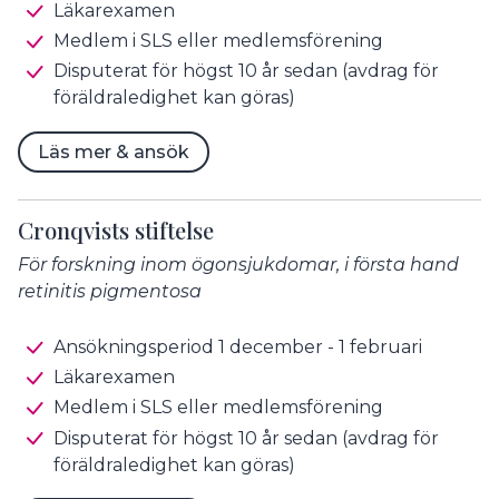
Läkarexamen
Medlem i SLS eller medlemsförening
Disputerat för högst 10 år sedan (avdrag för
föräldraledighet kan göras)
Läs mer & ansök
Cronqvists stiftelse
För forskning inom ögonsjukdomar, i första hand
retinitis pigmentosa
Ansökningsperiod 1 december - 1 februari
Läkarexamen
Medlem i SLS eller medlemsförening
Disputerat för högst 10 år sedan (avdrag för
föräldraledighet kan göras)