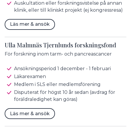
Auskultation eller forskningsvistelse på annan
klinik, eller till kliniskt projekt (ej kongressresa)
Läs mer & ansök
Ulla Malmnäs Tjernlunds forskningsfond
För forskning inom tarm- och pancreascancer
Ansökningsperiod 1 december - 1 februari
Läkarexamen
Medlem i SLS eller medlemsförening
Disputerat för högst 10 år sedan (avdrag för
föräldraledighet kan göras)
Läs mer & ansök