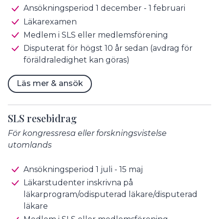
Ansökningsperiod 1 december - 1 februari
Läkarexamen
Medlem i SLS eller medlemsförening
Disputerat för högst 10 år sedan (avdrag för
föräldraledighet kan göras)
Läs mer & ansök
SLS resebidrag
För kongressresa eller forskningsvistelse
utomlands
Ansökningsperiod 1 juli - 15 maj
Läkarstudenter inskrivna på
läkarprogram/odisputerad läkare/disputerad
läkare