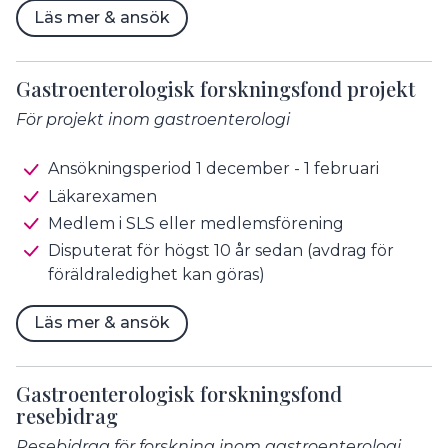
Läs mer & ansök
Gastroenterologisk forskningsfond projekt
För projekt inom gastroenterologi
Ansökningsperiod 1 december - 1 februari
Läkarexamen
Medlem i SLS eller medlemsförening
Disputerat för högst 10 år sedan (avdrag för
föräldraledighet kan göras)
Läs mer & ansök
Gastroenterologisk forskningsfond
resebidrag
Resebidrag för forskning inom gastroenterologi