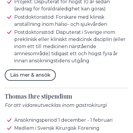
Projekt: Disputerat för högst 10 år sedan
(avdrag för föräldraledighet kan göras)
Postdoktorsstöd: Forskare med klinisk
anställning inom hälso- och sjukvården
Postdoktorsstöd: Disputerat i Sverige inom
preklinisk eller kliniskt medicinsk disciplin (eller
inom ett till medicinen närstående
ämnesområde) tidigast ett och högst fyra år
innan ansökningstidens utgång
Läs mer & ansök
Thomas Ihre stipendium
För att vidareutvecklas inom gastrokirurgi
Ansökningsperiod 1 december - 1 februari
Medlem i Svensk Kirurgisk Förening