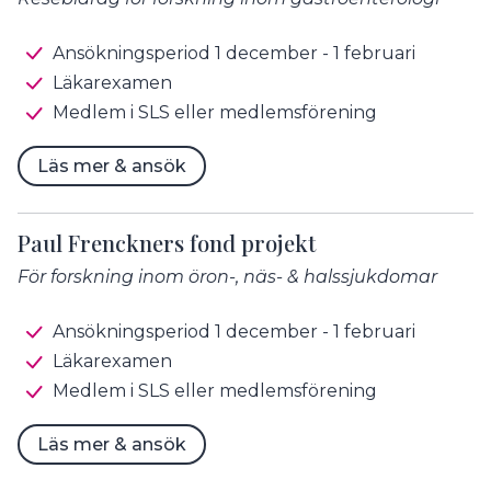
Ansökningsperiod 1 december - 1 februari
Läkarexamen
Medlem i SLS eller medlemsförening
Läs mer & ansök
Paul Frenckners fond projekt
För forskning inom öron-, näs- & halssjukdomar
Ansökningsperiod 1 december - 1 februari
Läkarexamen
Medlem i SLS eller medlemsförening
Läs mer & ansök