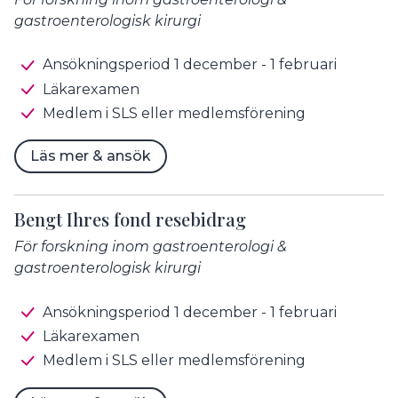
gastroenterologisk kirurgi
Ansökningsperiod 1 december - 1 februari
Läkarexamen
Medlem i SLS eller medlemsförening
Läs mer & ansök
Bengt Ihres fond resebidrag
För forskning inom gastroenterologi &
gastroenterologisk kirurgi
Ansökningsperiod 1 december - 1 februari
Läkarexamen
Medlem i SLS eller medlemsförening