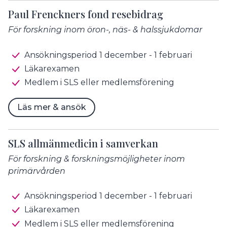
Paul Frenckners fond resebidrag
För forskning inom öron-, näs- & halssjukdomar
Ansökningsperiod 1 december - 1 februari
Läkarexamen
Medlem i SLS eller medlemsförening
Läs mer & ansök
SLS allmänmedicin i samverkan
För forskning & forskningsmöjligheter inom
primärvården
Ansökningsperiod 1 december - 1 februari
Läkarexamen
Medlem i SLS eller medlemsförening