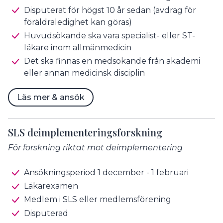
Disputerat för högst 10 år sedan (avdrag för
föräldraledighet kan göras)
Huvudsökande ska vara specialist- eller ST-
läkare inom allmänmedicin
Det ska finnas en medsökande från akademi
eller annan medicinsk disciplin
Läs mer & ansök
SLS deimplementeringsforskning
För forskning riktat mot deimplementering
Ansökningsperiod 1 december - 1 februari
Läkarexamen
Medlem i SLS eller medlemsförening
Disputerad