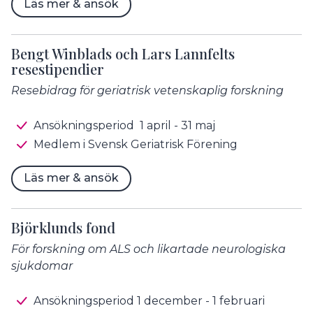
Läs mer & ansök
Bengt Winblads och Lars Lannfelts
resestipendier
Resebidrag för geriatrisk vetenskaplig forskning
Ansökningsperiod 1 april - 31 maj
Medlem i Svensk Geriatrisk Förening
Läs mer & ansök
Björklunds fond
För forskning om ALS och likartade neurologiska
sjukdomar
Ansökningsperiod 1 december - 1 februari