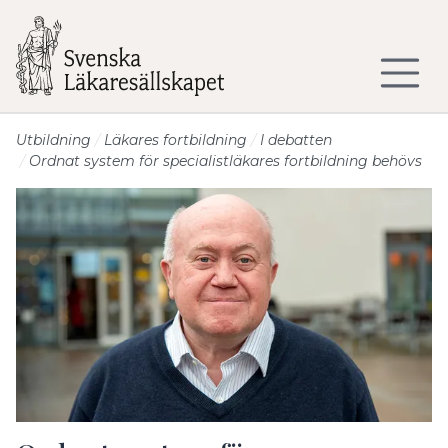
Till sidans huvudinnehåll
Utbildning
Läkares fortbildning
I debatten
Ordnat system för specialistläkares fortbildning behövs