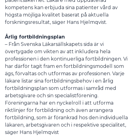
patientsäkerhet. Läkare med uppdaterad
kompetens kan erbjuda sina patienter vård av
högsta möjliga kvalitet baserat på aktuella
forskningsresultat, säger Hans Hjelmqvist.
Årlig fortbildningsplan
– Från Svenska Läkarsällskapets sida är vi
övertygade om vikten av att inkludera hela
professionen i den kontinuerliga fortbildningen. Vi
har därför tagit fram en fortbildningsmodell som
ägs, förvaltas och utformas av professionen. Varje
läkare listar sina fortbildningsbehov i en årlig
fortbildningsplan som utformas i samråd med
arbetsgivare och sin specialistförening.
Föreningarna har en nyckelroll i att utforma
riktlinjer för fortbildning och även arrangera
fortbildning, som är förankrad hos den individuella
läkaren, arbetsgivaren och i respektive specialitet,
säger Hans Hjelmqvist