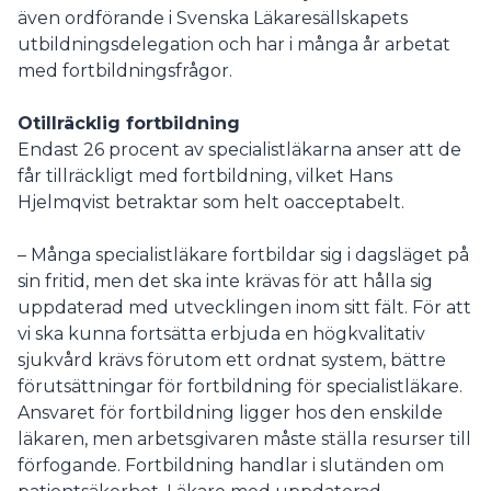
även ordförande i Svenska Läkaresällskapets
utbildningsdelegation och har i många år arbetat
med fortbildningsfrågor.
Otillräcklig fortbildning
Endast 26 procent av specialistläkarna anser att de
får tillräckligt med fortbildning, vilket Hans
Hjelmqvist betraktar som helt oacceptabelt.
– Många specialistläkare fortbildar sig i dagsläget på
sin fritid, men det ska inte krävas för att hålla sig
uppdaterad med utvecklingen inom sitt fält. För att
vi ska kunna fortsätta erbjuda en högkvalitativ
sjukvård krävs förutom ett ordnat system, bättre
förutsättningar för fortbildning för specialistläkare.
Ansvaret för fortbildning ligger hos den enskilde
läkaren, men arbetsgivaren måste ställa resurser till
förfogande. Fortbildning handlar i slutänden om