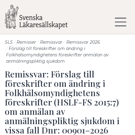
Till sidans huvudinnehåll
SLS
Remisser
Remissvar
Remissvar 2026
Förslag till föreskrifter om ändring i
Folkhälsomyndighetens föreskrifter anmälan av
anmälningspliktig sjukdom
Remissvar: Förslag till
föreskrifter om ändring i
Folkhälsomyndighetens
föreskrifter (HSLF-FS 2015:7)
om anmälan av
anmälningspliktig sjukdom i
vissa fall Dnr: 00901–2026