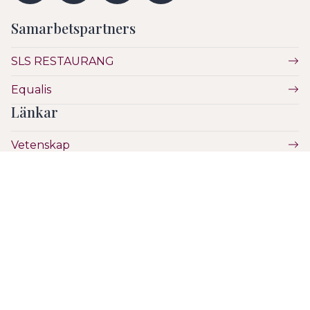
Samarbetspartners
SLS RESTAURANG
Equalis
Länkar
Vetenskap
Utbildning
Etik
Hälsa & Sjukvård
SLS
Hantera Cookies