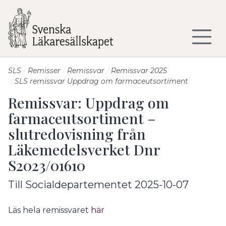
Till sidans huvudinnehåll
SLS
Remisser
Remissvar
Remissvar 2025
SLS remissvar Uppdrag om farmaceutsortiment
Remissvar: Uppdrag om
farmaceutsortiment –
slutredovisning från
Läkemedelsverket Dnr
S2023/01610
Till Socialdepartementet 2025-10-07
Läs hela remissvaret
här