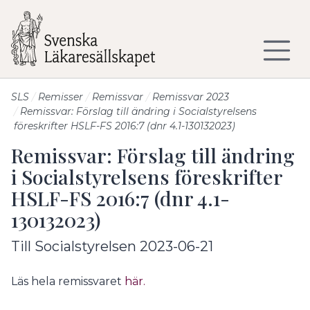
Till sidans huvudinnehåll
SLS
Remisser
Remissvar
Remissvar 2023
Remissvar: Förslag till ändring i Socialstyrelsens
föreskrifter HSLF-FS 2016:7 (dnr 4.1-130132023)
Remissvar: Förslag till ändring
i Socialstyrelsens föreskrifter
HSLF-FS 2016:7 (dnr 4.1-
130132023)
Till Socialstyrelsen 2023-06-21
Läs hela remissvaret
här.