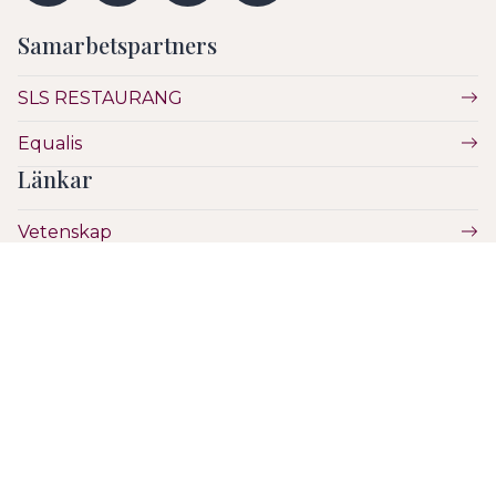
Samarbetspartners
SLS RESTAURANG
Equalis
Länkar
Vetenskap
Utbildning
Etik
Hälsa & Sjukvård
SLS
Hantera Cookies