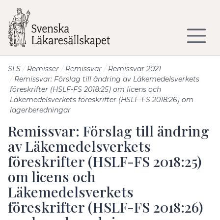
Till sidans huvudinnehåll
SLS
Remisser
Remissvar
Remissvar 2021
Remissvar: Förslag till ändring av Läkemedelsverkets
föreskrifter (HSLF-FS 2018:25) om licens och
Läkemedelsverkets föreskrifter (HSLF-FS 2018:26) om
lagerberedningar
Remissvar: Förslag till ändring
av Läkemedelsverkets
föreskrifter (HSLF-FS 2018:25)
om licens och
Läkemedelsverkets
föreskrifter (HSLF-FS 2018:26)