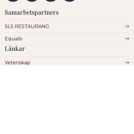
Samarbetspartners
SLS RESTAURANG
Equalis
Länkar
Vetenskap
Utbildning
Etik
Hälsa & Sjukvård
SLS
Hantera Cookies