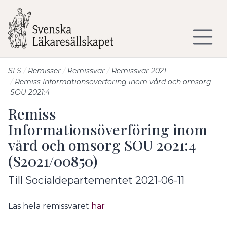
Till sidans huvudinnehåll
SLS
Remisser
Remissvar
Remissvar 2021
Remiss Informationsöverföring inom vård och omsorg
SOU 2021:4
Remiss
Informationsöverföring inom
vård och omsorg SOU 2021:4
(S2021/00850)
Till Socialdepartementet 2021-06-11
Läs hela remissvaret
här