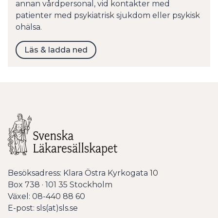
annan vårdpersonal, vid kontakter med
patienter med psykiatrisk sjukdom eller psykisk
ohälsa.
Läs & ladda ned
Besöksadress: Klara Östra Kyrkogata 10
Box 738 · 101 35 Stockholm
Växel: 08-440 88 60
E-post: sls(at)sls.se