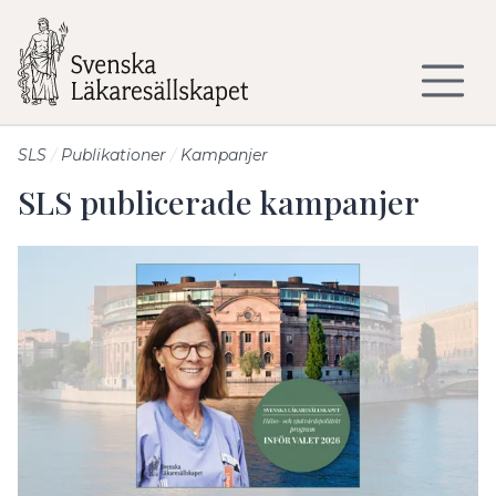
Till sidans huvudinnehåll
SLS
Publikationer
Kampanjer
SLS publicerade kampanjer