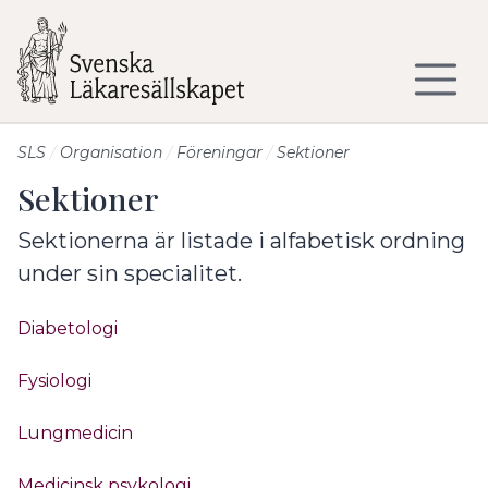
Till sidans huvudinnehåll
SLS
Organisation
Föreningar
Sektioner
Sektioner
Sektionerna är listade i alfabetisk ordning
under sin specialitet.
Diabetologi
Fysiologi
Lungmedicin
Medicinsk psykologi