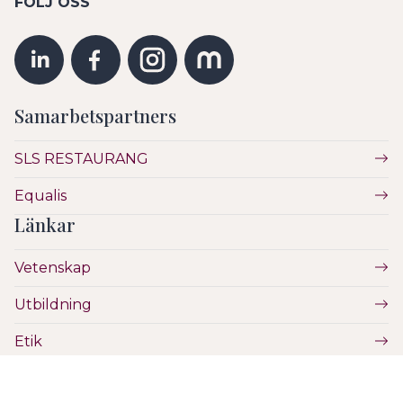
FÖLJ OSS
Samarbetspartners
SLS RESTAURANG
Equalis
Länkar
Vetenskap
Utbildning
Etik
Hälsa & Sjukvård