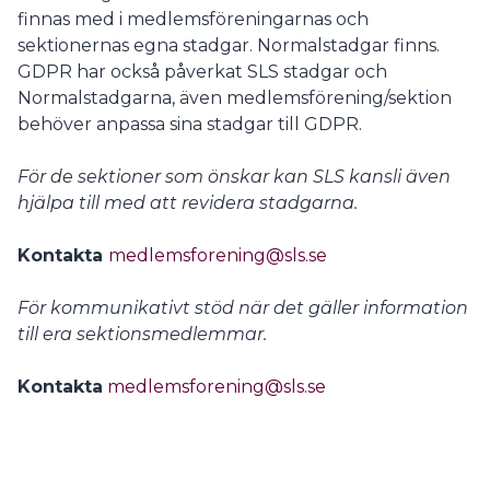
finnas med i medlemsföreningarnas och
sektionernas egna stadgar. Normalstadgar finns.
GDPR har också påverkat SLS stadgar och
Normalstadgarna, även medlemsförening/sektion
behöver anpassa sina stadgar till GDPR.
För de sektioner som önskar kan SLS kansli även
hjälpa till med att revidera stadgarna.
Kontakta
medlemsforening@sls.se
För kommunikativt stöd när det gäller information
till era sektionsmedlemmar.
Kontakta
medlemsforening@sls.se