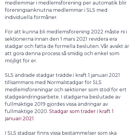
medlemmar i medlemsförening per automatik blir
föreningsanknutna medlemmar i SLS med
individuella förmåner.
För att kunna bli medlemsförening 2022 måste ni i
sektionerna innan den 1 mars 2021 revidera era
stadgar och fatta
de formella besluten. Vår avsikt är
att göra denna process så smidig och enkel som
möjligt för er.
SLS ändrade stadgar trädde i kraft 1 januari 2021
tillsammans med Normalstadgar för SLS
medlemsföreningar och sektioner som stöd för ert
stadgeändringsarbete. I stadgarna beslutade av
fullmäktige 2019 gjordes vissa ändringar av
fullmäktige 2020.
Stadgar som träder i kraft 1
januari 2021
I SLS stadgar finns vissa bestämmelser som ska